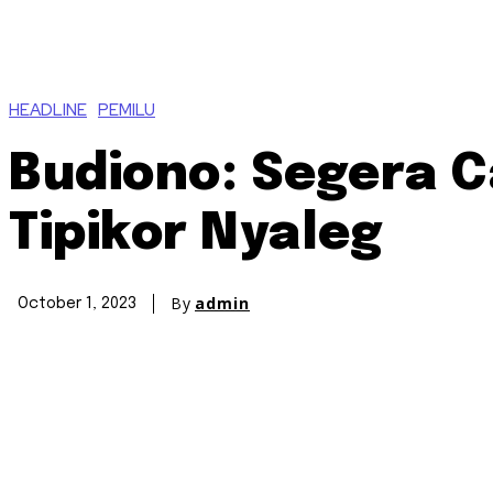
HEADLINE
PEMILU
Budiono: Segera 
Tipikor Nyaleg
By
admin
October 1, 2023