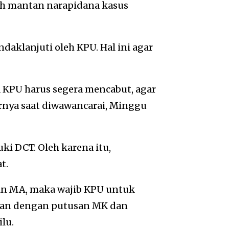
h mantan narapidana kasus
aklanjuti oleh KPU. Hal ini agar
 KPU harus segera mencabut, agar
arnya saat diwawancarai, Minggu
ki DCT. Oleh karena itu,
t.
an MA, maka wajib KPU untuk
aian dengan putusan MK dan
lu.