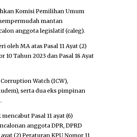
hkan Komisi Pemilihan Umum
ai mempermudah mantan
lon anggota legislatif (caleg).
i oleh MA atas Pasal 11 Ayat (2)
 10 Tahun 2023 dan Pasal 18 Ayat
 Corruption Watch (ICW),
udem), serta dua eks pimpinan
.
encabut Pasal 11 ayat (6)
encalonan anggota DPR, DPRD
 ayat (2) Peraturan KPU Nomor 11