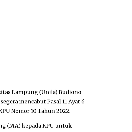
sitas Lampung (Unila) Budiono
egera mencabut Pasal 11 Ayat 6
PKPU Nomor 10 Tahun 2022.
ng (MA) kepada KPU untuk