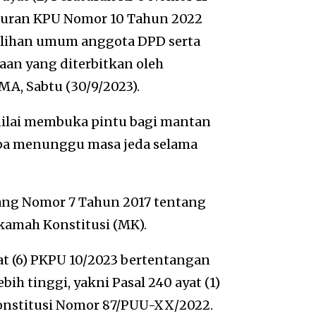
turan KPU Nomor 10 Tahun 2022
ilihan umum anggota DPD serta
an yang diterbitkan oleh
MA, Sabtu (30/9/2023).
nilai membuka pintu bagi mantan
npa menunggu masa jeda selama
ang Nomor 7 Tahun 2017 tentang
amah Konstitusi (MK).
t (6) PKPU 10/2023 bertentangan
 tinggi, yakni Pasal 240 ayat (1)
onstitusi Nomor 87/PUU-XX/2022.