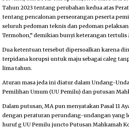
Tahun 2023 tentang perubahan kedua atas Pera
tentang pencalonan perseorangan peserta pem
seluruh pedoman teknis dan pedoman pelaksana
Termohon,” demikian bunyi keterangan tertulis 
Dua ketentuan tersebut dipersoalkan karena di
terpidana korupsi untuk maju sebagai caleg ta
lima tahun.
Aturan masa jeda ini diatur dalam Undang-Und
Pemilihan Umum (UU Pemilu) dan putusan Mahk
Dalam putusan, MA pun menyatakan Pasal 11 Aya
dengan peraturan perundang-undangan yang lebih
huruf g UU Pemilu juncto Putusan Mahkamah K