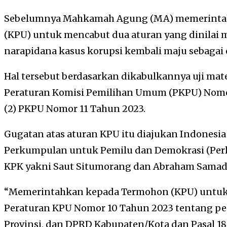
Sebelumnya Mahkamah Agung (MA) memerinta
(KPU) untuk mencabut dua aturan yang dinil
narapidana kasus korupsi kembali maju sebagai ca
Hal tersebut berdasarkan dikabulkannya uji mater
Peraturan Komisi Pemilihan Umum (PKPU) Nomor
(2) PKPU Nomor 11 Tahun 2023.
Gugatan atas aturan KPU itu diajukan Indonesia
Perkumpulan untuk Pemilu dan Demokrasi (Perl
KPK yakni Saut Situmorang dan Abraham Samad
“Memerintahkan kepada Termohon (KPU) untuk m
Peraturan KPU Nomor 10 Tahun 2023 tentang p
Provinsi, dan DPRD Kabupaten/Kota dan Pasal 18