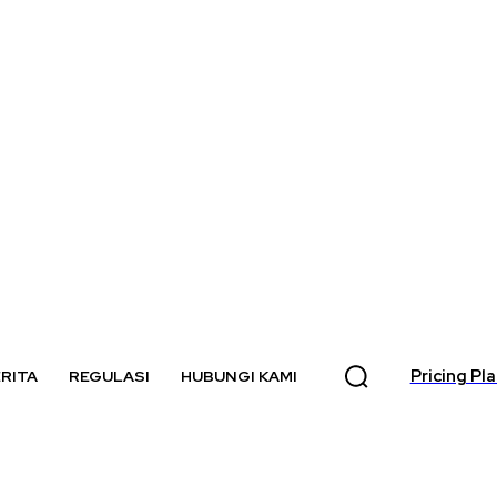
Pricing Pl
RITA
REGULASI
HUBUNGI KAMI