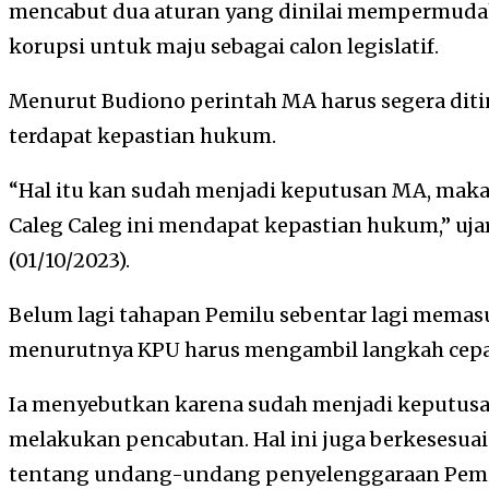
mencabut dua aturan yang dinilai mempermuda
korupsi untuk maju sebagai calon legislatif.
Menurut Budiono perintah MA harus segera ditind
terdapat kepastian hukum.
“Hal itu kan sudah menjadi keputusan MA, maka
Caleg Caleg ini mendapat kepastian hukum,” uj
(01/10/2023).
Belum lagi tahapan Pemilu sebentar lagi memasu
menurutnya KPU harus mengambil langkah cepa
Ia menyebutkan karena sudah menjadi keputus
melakukan pencabutan. Hal ini juga berkesesu
tentang undang-undang penyelenggaraan Pemi