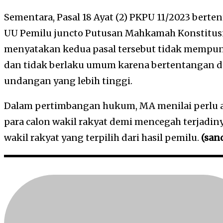
Sementara, Pasal 18 Ayat (2) PKPU 11/2023 berte
UU Pemilu juncto Putusan Mahkamah Konstitus
menyatakan kedua pasal tersebut tidak mempu
dan tidak berlaku umum karena bertentangan 
undangan yang lebih tinggi.
Dalam pertimbangan hukum, MA menilai perlu a
para calon wakil rakyat demi mencegah terjadiny
wakil rakyat yang terpilih dari hasil pemilu.
(san