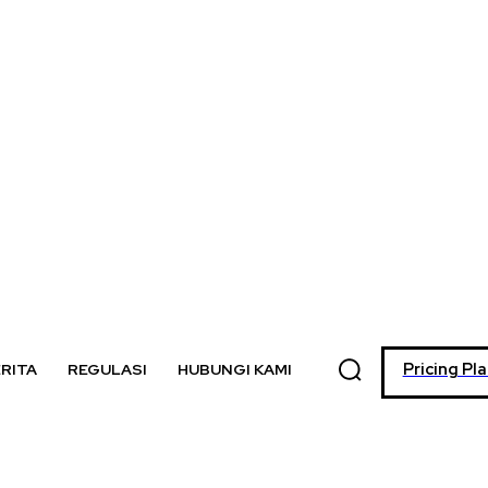
Pricing Pl
RITA
REGULASI
HUBUNGI KAMI