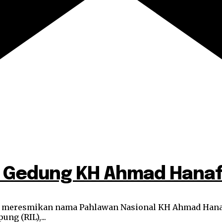
ma Gedung KH Ahmad Hanaf
idi meresmikan nama Pahlawan Nasional KH Ahmad Hana
ng (RIL),...