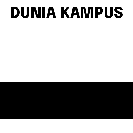
DUNIA KAMPUS
APLIKASI
ARITORIAL
AUDIO VISUAL
BERITA
DAERAH
DIGITAL