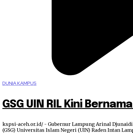
DUNIA KAMPUS
GSG UIN RIL Kini Berna
kspsi-aceh.or.id/ - Gubernur Lampung Arinal Djuna
(GSG) Universitas Islam Negeri (UIN) Raden Intan Lampu