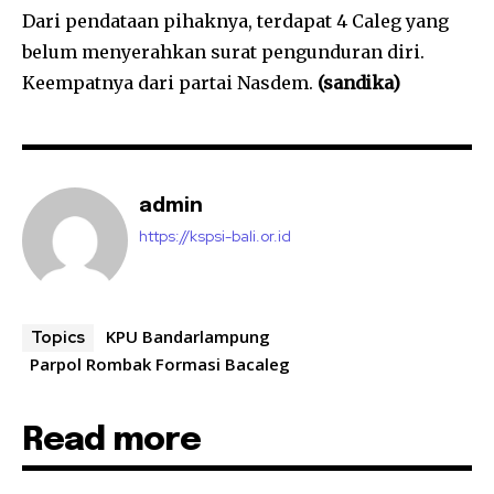
Dari pendataan pihaknya, terdapat 4 Caleg yang
belum menyerahkan surat pengunduran diri.
Keempatnya dari partai Nasdem.
(sandika)
admin
https://kspsi-bali.or.id
KPU Bandarlampung
Topics
Parpol Rombak Formasi Bacaleg
Read more