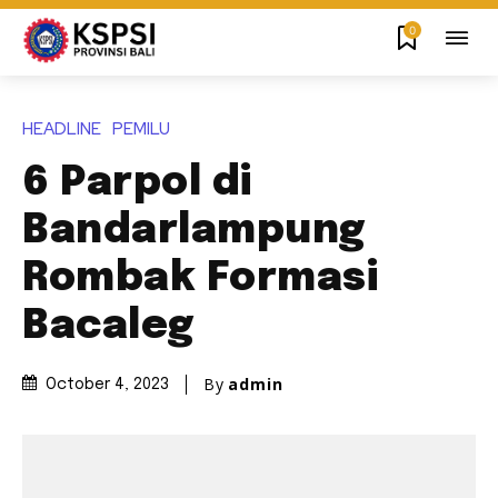
0
HEADLINE
PEMILU
6 Parpol di
Bandarlampung
Rombak Formasi
Bacaleg
By
admin
October 4, 2023