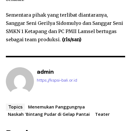
Sementara pihak yang terlibat diantaranya,
Sanggar Seni Gerilya Sidomulyo dan Sanggar Seni
SMKN 1 Ketapang dan PC PMII Lamsel bertugas
sebagai team produksi.
(rls/san)
admin
https://kspsi-bali.or.id
Menemukan Panggungnya
Topics
Naskah 'Bintang Pudar di Gelap Pantai
Teater