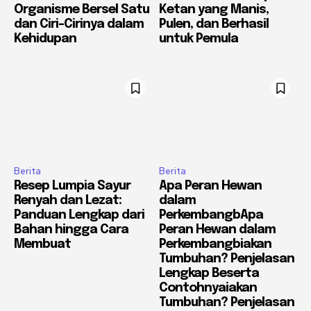
Organisme Bersel Satu
Ketan yang Manis,
dan Ciri-Cirinya dalam
Pulen, dan Berhasil
Kehidupan
untuk Pemula
Berita
Berita
Resep Lumpia Sayur
Apa Peran Hewan
Renyah dan Lezat:
dalam
Panduan Lengkap dari
PerkembangbApa
Bahan hingga Cara
Peran Hewan dalam
Membuat
Perkembangbiakan
Tumbuhan? Penjelasan
Lengkap Beserta
Contohnyaiakan
Tumbuhan? Penjelasan