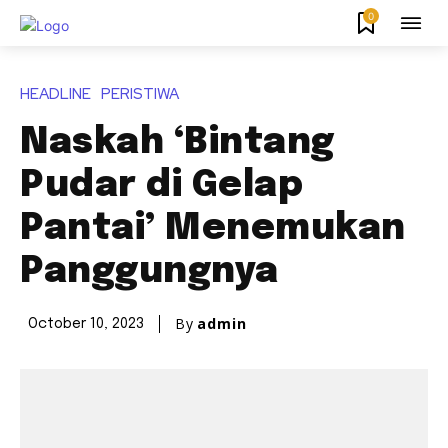
0
HEADLINE
PERISTIWA
Naskah ‘Bintang
Pudar di Gelap
Pantai’ Menemukan
Panggungnya
By
admin
October 10, 2023