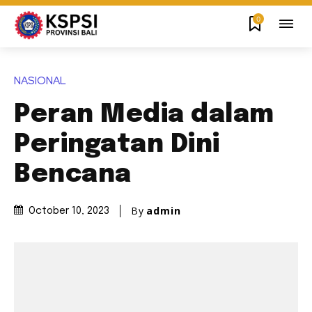
0
NASIONAL
Peran Media dalam
Peringatan Dini
Bencana
By
admin
October 10, 2023