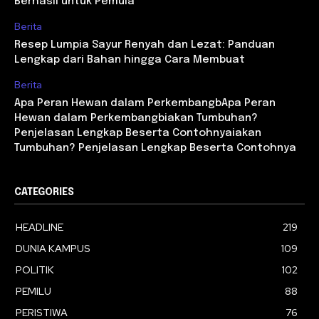
Berhasil untuk Pemula
Berita
Resep Lumpia Sayur Renyah dan Lezat: Panduan
Lengkap dari Bahan hingga Cara Membuat
Berita
Apa Peran Hewan dalam PerkembangbApa Peran
Hewan dalam Perkembangbiakan Tumbuhan?
Penjelasan Lengkap Beserta Contohnyaiakan
Tumbuhan? Penjelasan Lengkap Beserta Contohnya
CATEGORIES
HEADLINE
219
DUNIA KAMPUS
109
POLITIK
102
PEMILU
88
PERISTIWA
76