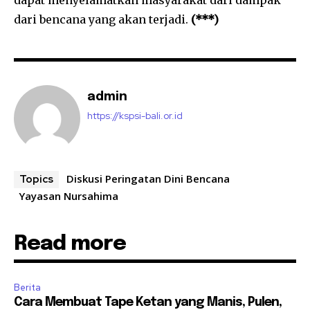
dapat menyelamatkan masyarakat dari dampak
dari bencana yang akan terjadi.
(***)
admin
https://kspsi-bali.or.id
Diskusi Peringatan Dini Bencana
Topics
Yayasan Nursahima
Read more
Berita
Cara Membuat Tape Ketan yang Manis, Pulen,