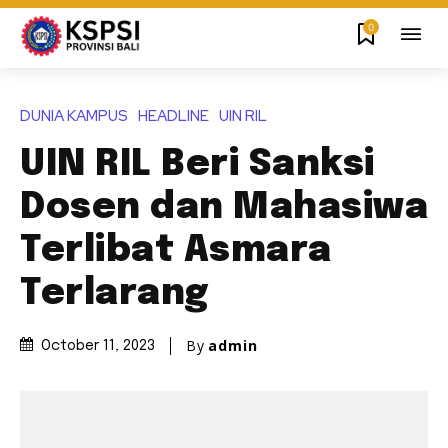
0
DUNIA KAMPUS
HEADLINE
UIN RIL
UIN RIL Beri Sanksi
Dosen dan Mahasiwa
Terlibat Asmara
Terlarang
By
admin
October 11, 2023