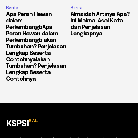
Berita
Berita
Apa Peran Hewan
Almaidah Artinya Apa?
dalam
Ini Makna, Asal Kata,
PerkembangbApa
dan Penjelasan
Peran Hewan dalam
Lengkapnya
Perkembangbiakan
Tumbuhan? Penjelasan
Lengkap Beserta
Contohnyaiakan
Tumbuhan? Penjelasan
Lengkap Beserta
Contohnya
BALI
KSPSI