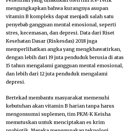
Penelitian yang dilakukan oleh tim Ice-Tetik
mengungkapkan bahwa kurangnya asupan
vitamin B kompleks dapat menjadi salah satu
penyebab gangguan mental emosional, seperti
stres, kecemasan, dan depresi. Data dari Riset
Kesehatan Dasar (Riskesdas) 2018 juga
memperlihatkan angka yang mengkhawatirkan,
dengan lebih dari 19 juta penduduk berusia di atas
15 tahun mengalami gangguan mental emosional,
dan lebih dari 12 juta penduduk mengalami
depresi.
Bertekad membantu masyarakat memenuhi
kebutuhan akan vitamin B harian tanpa harus
mengonsumsi suplemen, tim PKM-K Keisha
memutuskan untuk menciptakan es krim
probiotik. Mereka menggunakan teknologi