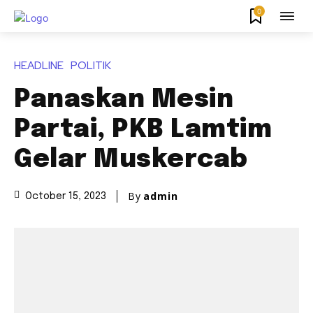
0
HEADLINE
POLITIK
Panaskan Mesin
Partai, PKB Lamtim
Gelar Muskercab
By
admin
October 15, 2023