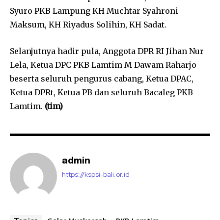
Syuro PKB Lampung KH Muchtar Syahroni
Maksum, KH Riyadus Solihin, KH Sadat.
Selanjutnya hadir pula, Anggota DPR RI Jihan Nur
Lela, Ketua DPC PKB Lamtim M Dawam Raharjo
beserta seluruh pengurus cabang, Ketua DPAC,
Ketua DPRt, Ketua PB dan seluruh Bacaleg PKB
Lamtim.
(tim)
admin
https://kspsi-bali.or.id