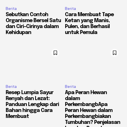
Berita
Berita
Sebutkan Contoh
Cara Membuat Tape
Organisme Bersel Satu
Ketan yang Manis,
dan Ciri-Cirinya dalam
Pulen, dan Berhasil
Kehidupan
untuk Pemula
Berita
Berita
Resep Lumpia Sayur
Apa Peran Hewan
Renyah dan Lezat:
dalam
Panduan Lengkap dari
PerkembangbApa
Bahan hingga Cara
Peran Hewan dalam
Membuat
Perkembangbiakan
Tumbuhan? Penjelasan