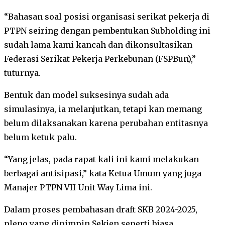
“Bahasan soal posisi organisasi serikat pekerja di
PTPN seiring dengan pembentukan Subholding ini
sudah lama kami kancah dan dikonsultasikan
Federasi Serikat Pekerja Perkebunan (FSPBun),”
tuturnya.
Bentuk dan model suksesinya sudah ada
simulasinya, ia melanjutkan, tetapi kan memang
belum dilaksanakan karena perubahan entitasnya
belum ketuk palu.
“Yang jelas, pada rapat kali ini kami melakukan
berbagai antisipasi,” kata Ketua Umum yang juga
Manajer PTPN VII Unit Way Lima ini.
Dalam proses pembahasan draft SKB 2024-2025,
pleno yang dipimpin Sekjen seperti biasa