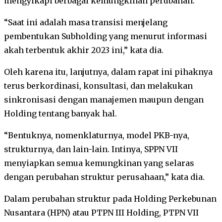
mengyikapi berbagai kemungkinan perubahan.
“Saat ini adalah masa transisi menjelang
pembentukan Subholding yang menurut informasi
akah terbentuk akhir 2023 ini,” kata dia.
Oleh karena itu, lanjutnya, dalam rapat ini pihaknya
terus berkordinasi, konsultasi, dan melakukan
sinkronisasi dengan manajemen maupun dengan
Holding tentang banyak hal.
“Bentuknya, nomenklaturnya, model PKB-nya,
strukturnya, dan lain-lain. Intinya, SPPN VII
menyiapkan semua kemungkinan yang selaras
dengan perubahan struktur perusahaan,” kata dia.
Dalam perubahan struktur pada Holding Perkebunan
Nusantara (HPN) atau PTPN III Holding, PTPN VII