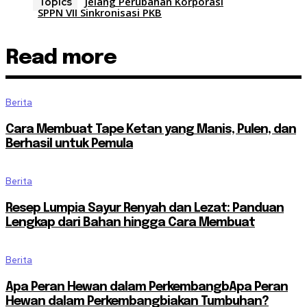
Jelang Perubahan Korporasi
Topics
SPPN VII Sinkronisasi PKB
Read more
Berita
Cara Membuat Tape Ketan yang Manis, Pulen, dan
Berhasil untuk Pemula
Berita
Resep Lumpia Sayur Renyah dan Lezat: Panduan
Lengkap dari Bahan hingga Cara Membuat
Berita
Apa Peran Hewan dalam PerkembangbApa Peran
Hewan dalam Perkembangbiakan Tumbuhan?