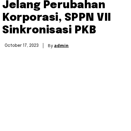
Jelang Perubahan
Korporasi, SPPN VII
Sinkronisasi PKB
By
admin
October 17, 2023