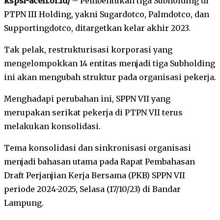
kspsi-aceh.or.id/
– Pembentukan tiga Subholding di
PTPN III Holding, yakni Sugardotco, Palmdotco, dan
Supportingdotco, ditargetkan kelar akhir 2023.
Tak pelak, restrukturisasi korporasi yang
mengelompokkan 14 entitas menjadi tiga Subholding
ini akan mengubah struktur pada organisasi pekerja.
Menghadapi perubahan ini, SPPN VII yang
merupakan serikat pekerja di PTPN VII terus
melakukan konsolidasi.
Tema konsolidasi dan sinkronisasi organisasi
menjadi bahasan utama pada Rapat Pembahasan
Draft Perjanjian Kerja Bersama (PKB) SPPN VII
periode 2024-2025, Selasa (17/10/23) di Bandar
Lampung.