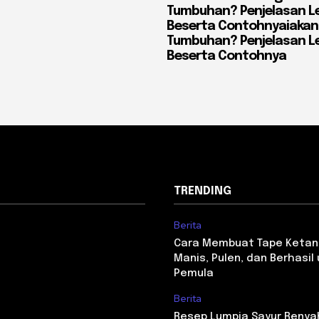
Tumbuhan? Penjelasan L
Beserta Contohnyaiakan
Tumbuhan? Penjelasan L
Beserta Contohnya
TRENDING
Berita
Cara Membuat Tape Ketan
Manis, Pulen, dan Berhasil
Pemula
Berita
Resep Lumpia Sayur Renya