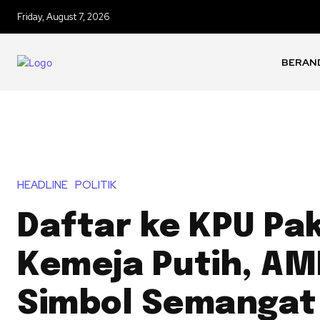
Friday, August 7, 2026
BERAN
HEADLINE
POLITIK
Daftar ke KPU Pak
Kemeja Putih, AM
Simbol Semangat 