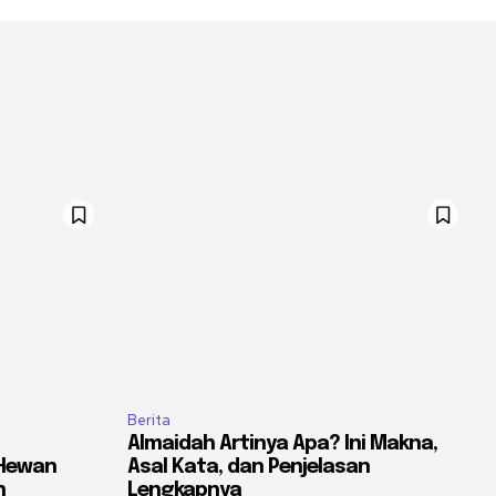
Berita
Almaidah Artinya Apa? Ini Makna,
 Hewan
Asal Kata, dan Penjelasan
n
Lengkapnya