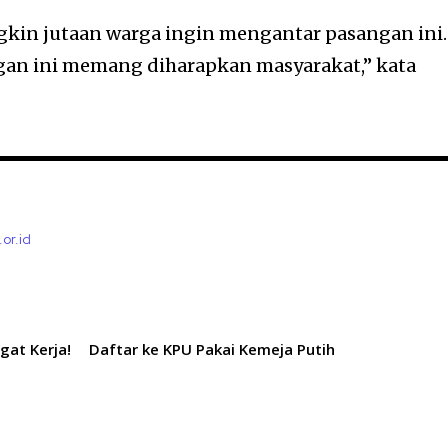
gkin jutaan warga ingin mengantar pasangan ini.
an ini memang diharapkan masyarakat,” kata
.or.id
gat Kerja!
Daftar ke KPU Pakai Kemeja Putih