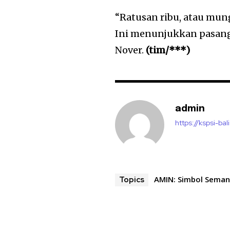
“Ratusan ribu, atau mun
Ini menunjukkan pasang
Nover.
(tim/***)
admin
https://kspsi-bali
AMIN: Simbol Seman
Topics