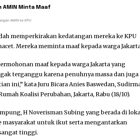
n AMIN Minta Maaf
sangan AMIN ke KPU
dah memperkirakan kedatangan mereka ke KPU
acet. Mereka meminta maaf kepada warga Jakarta
permohonan maaf kepada warga Jakarta yang
agak terganggu karena penuhnya massa dan juga
ian ini,” kata Juru Bicara Anies Baswedan, Sudirm
Rumah Koalisi Perubahan, Jakarta, Rabu (18/10).
mpung, H Noverisman Subing yang berada di loka
 masyarakat untuk ikut serta mengantarkan
angat tinggi.