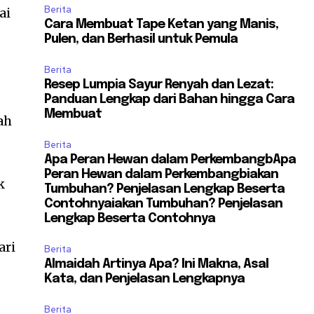
Berita
ai
Cara Membuat Tape Ketan yang Manis,
Pulen, dan Berhasil untuk Pemula
Berita
Resep Lumpia Sayur Renyah dan Lezat:
Panduan Lengkap dari Bahan hingga Cara
Membuat
ah
Berita
Apa Peran Hewan dalam PerkembangbApa
Peran Hewan dalam Perkembangbiakan
k
Tumbuhan? Penjelasan Lengkap Beserta
Contohnyaiakan Tumbuhan? Penjelasan
Lengkap Beserta Contohnya
ari
Berita
Almaidah Artinya Apa? Ini Makna, Asal
Kata, dan Penjelasan Lengkapnya
Berita