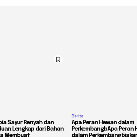
Berita
ia Sayur Renyah dan
Apa Peran Hewan dalam
duan Lengkap dari Bahan
PerkembangbApa Peran
ra Membuat
dalam Perkembangbiaka