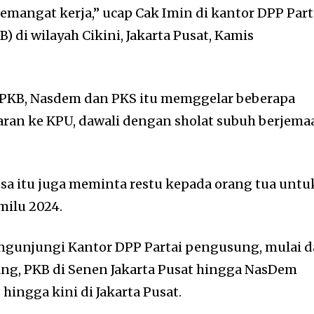
 semangat kerja,” ucap Cak Imin di kantor DPP Part
 di wilayah Cikini, Jakarta Pusat, Kamis
PKB, Nasdem dan PKS itu memggelar beberapa
aran ke KPU, dawali dengan sholat subuh berjema
sa itu juga meminta restu kepada orang tua untu
milu 2024.
unjungi Kantor DPP Partai pengusung, mulai d
ang, PKB di Senen Jakarta Pusat hingga NasDem
ingga kini di Jakarta Pusat.