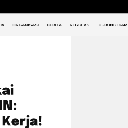
DA
ORGANISASI
BERITA
REGULASI
HUBUNGI KAM
ai
IN:
Kerja!