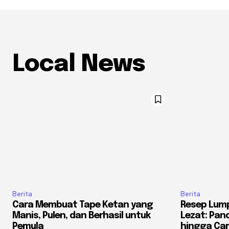
Local News
Berita
Berita
Cara Membuat Tape Ketan yang
Resep Lump
Manis, Pulen, dan Berhasil untuk
Lezat: Pan
Pemula
hingga Ca