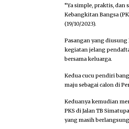
“Ya simple, praktis, dan
Kebangkitan Bangsa (PKB)
(19/10/2023).
Pasangan yang diusung 
kegiatan jelang pendaft
bersama keluarga.
Kedua cucu pendiri bang
maju sebagai calon di Pe
Keduanya kemudian meng
PKS di Jalan TB Simatup
yang masih berlangsung h