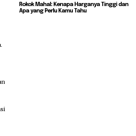
Rokok Mahal: Kenapa Harganya Tinggi dan
Apa yang Perlu Kamu Tahu
.
an
si