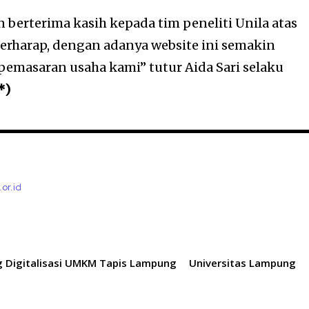
 berterima kasih kepada tim peneliti Unila atas
berharap, dengan adanya website ini semakin
emasaran usaha kami” tutur Aida Sari selaku
*)
.or.id
g Digitalisasi UMKM Tapis Lampung
Universitas Lampung