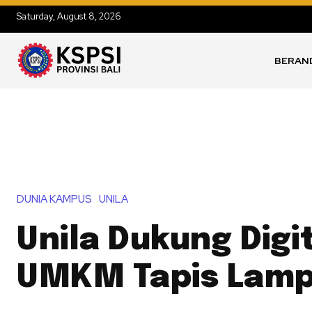
Saturday, August 8, 2026
BERAN
DUNIA KAMPUS
UNILA
Unila Dukung Digit
UMKM Tapis Lam