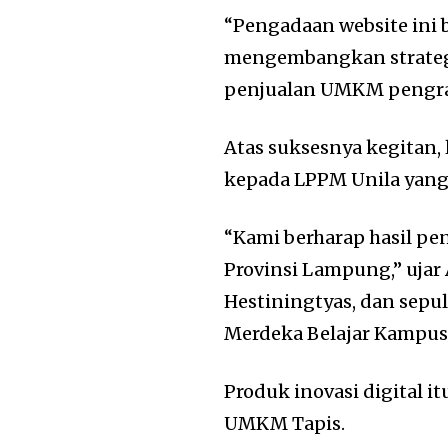
“Pengadaan website in
mengembangkan strateg
penjualan UMKM pengraj
Atas suksesnya kegitan,
kepada LPPM Unila yang
“Kami berharap hasil pe
Provinsi Lampung,” ujar
Hestiningtyas, dan sepu
Merdeka Belajar Kampu
Produk inovasi digital i
UMKM Tapis.