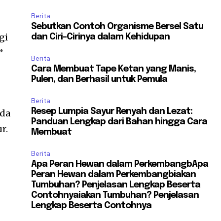
Berita
Sebutkan Contoh Organisme Bersel Satu
gi
dan Ciri-Cirinya dalam Kehidupan
”
Berita
Cara Membuat Tape Ketan yang Manis,
Pulen, dan Berhasil untuk Pemula
Berita
Resep Lumpia Sayur Renyah dan Lezat:
Ida
Panduan Lengkap dari Bahan hingga Cara
r.
Membuat
Berita
Apa Peran Hewan dalam PerkembangbApa
Peran Hewan dalam Perkembangbiakan
Tumbuhan? Penjelasan Lengkap Beserta
Contohnyaiakan Tumbuhan? Penjelasan
Lengkap Beserta Contohnya