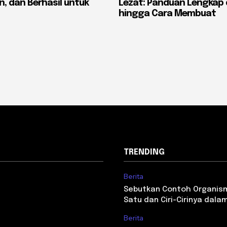
n, dan Berhasil untuk
Lezat: Panduan Lengkap 
hingga Cara Membuat
TRENDING
Berita
Sebutkan Contoh Organism
Satu dan Ciri-Cirinya dal
Berita