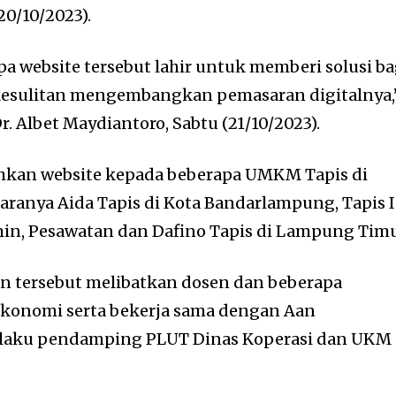
0/10/2023).
a website tersebut lahir untuk memberi solusi ba
esulitan mengembangkan pemasaran digitalnya,
r. Albet Maydiantoro, Sabtu (21/10/2023).
hkan website kepada beberapa UMKM Tapis di
aranya Aida Tapis di Kota Bandarlampung, Tapis 
in, Pesawatan dan Dafino Tapis di Lampung Timu
an tersebut melibatkan dosen dan beberapa
konomi serta bekerja sama dengan Aan
laku pendamping PLUT Dinas Koperasi dan UKM