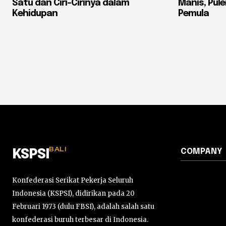
Satu dan Ciri-Cirinya dalam
Manis, Pule
Kehidupan
Pemula
BALI
COMPANY
KSPSI
Konfederasi Serikat Pekerja Seluruh
Indonesia (KSPSI), didirikan pada 20
Februari 1973 (dulu FBSI), adalah salah satu
konfederasi buruh terbesar di Indonesia.