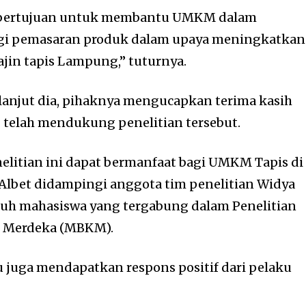
i bertujuan untuk membantu UMKM dalam
i pemasaran produk dalam upaya meningkatkan
in tapis Lampung,” tuturnya.
 lanjut dia, pihaknya mengucapkan terima kasih
 telah mendukung penelitian tersebut.
nelitian ini dapat bermanfaat bagi UMKM Tapis di
 Albet didampingi anggota tim penelitian Widya
luh mahasiswa yang tergabung dalam Penelitian
s Merdeka (MBKM).
tu juga mendapatkan respons positif dari pelaku