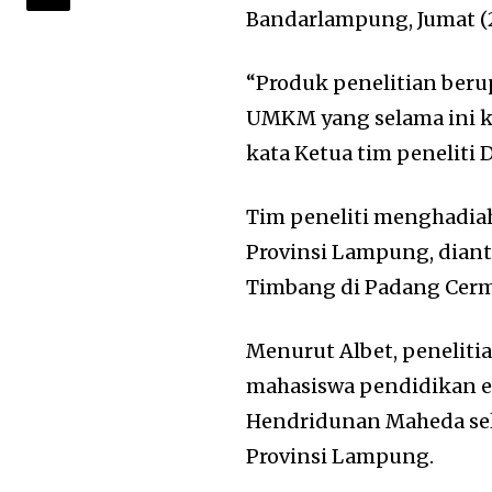
Bandarlampung, Jumat (2
“Produk penelitian berup
UMKM yang selama ini k
kata Ketua tim peneliti D
Tim peneliti menghadia
Provinsi Lampung, diant
Timbang di Padang Cerm
Menurut Albet, peneliti
mahasiswa pendidikan e
Hendridunan Maheda se
Provinsi Lampung.