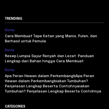
TRENDING
Berita
Cara Membuat Tape Ketan yang Manis, Pulen, dan
Berhasil untuk Pemula
Berita
Resep Lumpia Sayur Renyah dan Lezat: Panduan
Lengkap dari Bahan hingga Cara Membuat
Berita
Apa Peran Hewan dalam PerkembangbApa Peran
Hewan dalam Perkembangbiakan Tumbuhan?
Penjelasan Lengkap Beserta Contohnyaiakan
Tumbuhan? Penjelasan Lengkap Beserta Contohnya
CATEGORIES