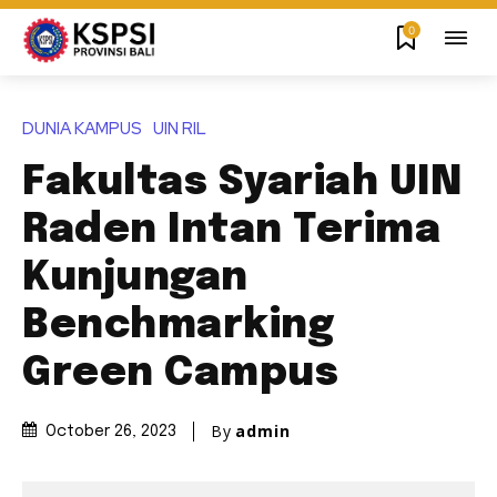
0
DUNIA KAMPUS
UIN RIL
Fakultas Syariah UIN
Raden Intan Terima
Kunjungan
Benchmarking
Green Campus
By
admin
October 26, 2023