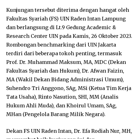
Kunjungan tersebut diterima dengan hangat oleh
Fakultas Syariah (FS) UIN Raden Intan Lampung
dan berlangsung di Lt.9 Gedung Academic &
Research Center UIN pada Kamis, 26 Oktober 2023.
Rombongan benchmarking dari UIN Jakarta
terdiri dari beberapa tokoh penting, termasuk
Prof. Dr. Muhammad Maksum, MA, MDC (Dekan
Fakultas Syariah dan Hukum), Dr. Afwan Faizin,
MA (Wakil Dekan Bidang Administrasi Umum),
Suhendro Tri Anggono, SAg, MSi (Ketua Tim Kerja
Tata Usaha), Rinto Nasution, SHI, MM (Analis
Hukum Ahli Muda), dan Khoirul Umam, SAg,
MHan (Pengelola Barang Milik Negara).
Dekan FS UIN Raden Intan, Dr. Efa Rodiah Nur, MH,