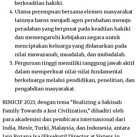
berkeadilan hakiki.
Ulama perempuan bersama elemen masyarakat
lainnya harus menjadi agen perubahan menuju
peradaban yang berpusat pada keadilan hakiki
dan memengaruhi kebijakan negara untuk
menciptakan keluarga yang didasarkan pada
nilai muwazanah, muadalah, dan mubadalah.
Perguruan tinggi memiliki tanggung jawab aktif
dalam memperkuat nilai-nilai fundamental
berkeluarga melalui pendidikan, penelitian, dan
pengabdian masyarakat.
RIMICIF 2023, dengan tema “Realizing a Sakinah
Family Towards a Just Civilization,” dihadiri oleh
para akademisi dan pembicara internasional dari
India, Mesir, Turki, Malaysia, dan Indonesia, antara
lain Rozana Isa (Eksekutif Director at Sisters in