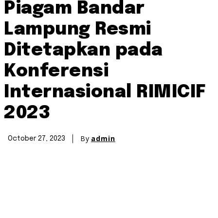
Piagam Bandar
Lampung Resmi
Ditetapkan pada
Konferensi
Internasional RIMICIF
2023
By
admin
October 27, 2023