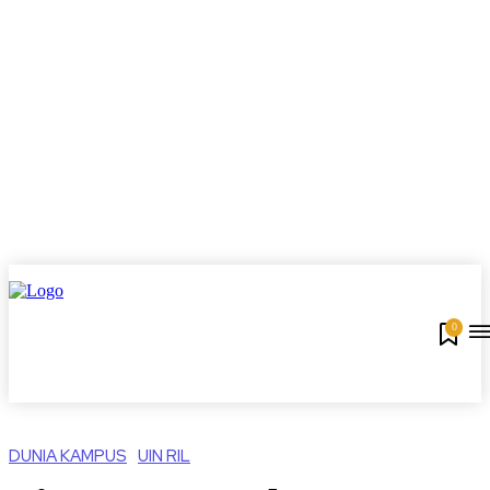
0
DUNIA KAMPUS
UIN RIL