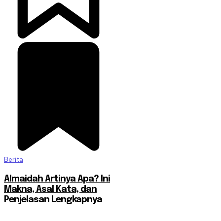
Berita
Almaidah Artinya Apa? Ini
Makna, Asal Kata, dan
Penjelasan Lengkapnya