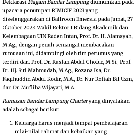
Deklarasi
Piagam Bandar Lampung
diumumkan pada
upacara penutupan RIMICIF 2023 yang
diselenggarakan di Ballroom Emersia pada Jumat, 27
Oktober 2023. Wakil Rektor I Bidang Akademik dan
Kelembagaan UIN Raden Intan, Prof. Dr. H. Alamsyah,
M.Ag., dengan penuh semangat membacakan
rumusan ini, didampingi oleh tim perumus yang
terdiri dari Prof. Dr. Ruslan Abdul Ghofur, M.Si., Prof.
Dr. Hj. Siti Mahmudah, M.Ag., Rozana Isa, Dr.
Faqihuddin Abdul Kodir, M.A., Dr. Nur Rofiah Bil Uzm,
dan Dr. Mufliha Wijayati, M.A.
Rumusan Bandar Lampung Charter
yang dinyatakan
adalah sebagai berikut:
Keluarga harus menjadi tempat pembelajaran
nilai-nilai rahmat dan kebaikan yang