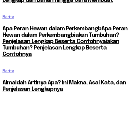
Lengkap dari Bahan hingga Cara Membuat
Berita
Apa Peran Hewan dalam PerkembangbApa Peran
Hewan dalam Perkembangbiakan Tumbuhan?
Penjelasan Lengkap Beserta Contohnyaiakan
Tumbuhan? Penjelasan Lengkap Beserta
Contohnya
Berita
Almaidah Artinya Apa? Ini Makna, Asal Kata, dan
Penjelasan Lengkapnya