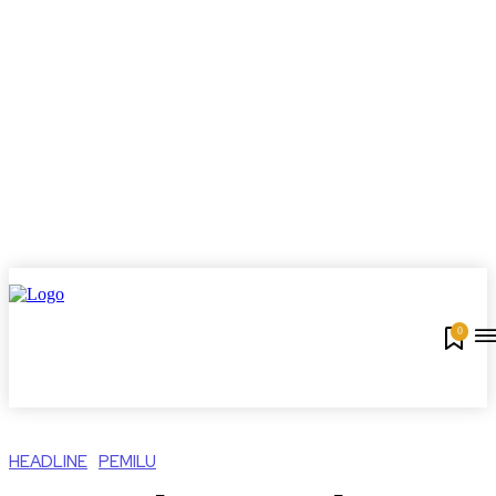
0
HEADLINE
PEMILU