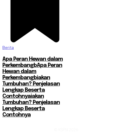
Berita
Apa Peran Hewan dalam
PerkembangbApa Peran
Hewan dalam
Perkembangbiakan
Tumbuhan? Penjelasan
Lengkap Beserta
Contohnyaiakan
Tumbuhan? Penjelasan
Lengkap Beserta
Contohnya
© KSPSI 2026