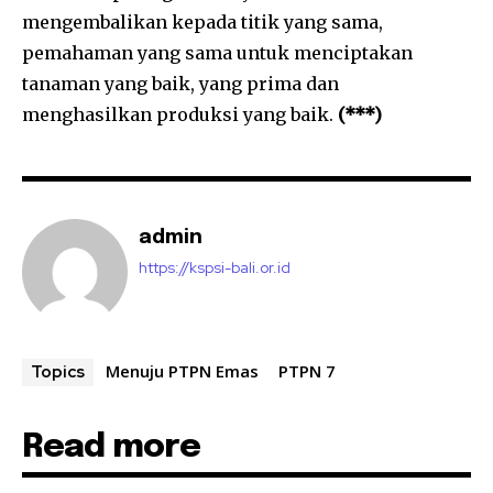
mengembalikan kepada titik yang sama,
pemahaman yang sama untuk menciptakan
tanaman yang baik, yang prima dan
menghasilkan produksi yang baik.
(***)
admin
https://kspsi-bali.or.id
Menuju PTPN Emas
PTPN 7
Topics
Read more