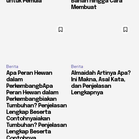
untuk Pemula
Bahan hingga Cara
Membuat
Berita
Berita
Apa Peran Hewan
Almaidah Artinya Apa?
dalam
Ini Makna, Asal Kata,
PerkembangbApa
dan Penjelasan
Peran Hewan dalam
Lengkapnya
Perkembangbiakan
Tumbuhan? Penjelasan
Lengkap Beserta
Contohnyaiakan
Tumbuhan? Penjelasan
Lengkap Beserta
Contohnya