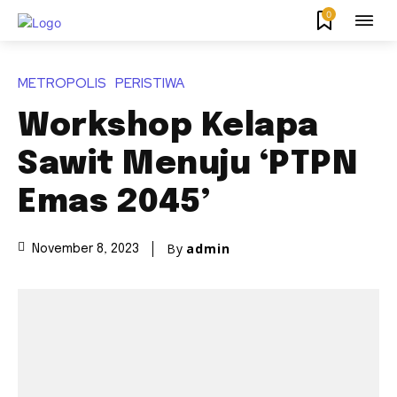
0
METROPOLIS
PERISTIWA
Workshop Kelapa
Sawit Menuju ‘PTPN
Emas 2045’
By
admin
November 8, 2023