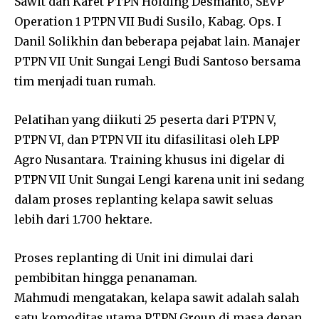
Sawit dan Karet PTPN Holding Desmanto, SEVP
Operation 1 PTPN VII Budi Susilo, Kabag. Ops. I
Danil Solikhin dan beberapa pejabat lain. Manajer
PTPN VII Unit Sungai Lengi Budi Santoso bersama
tim menjadi tuan rumah.
Pelatihan yang diikuti 25 peserta dari PTPN V,
PTPN VI, dan PTPN VII itu difasilitasi oleh LPP
Agro Nusantara. Training khusus ini digelar di
PTPN VII Unit Sungai Lengi karena unit ini sedang
dalam proses replanting kelapa sawit seluas
lebih dari 1.700 hektare.
Proses replanting di Unit ini dimulai dari
pembibitan hingga penanaman.
Mahmudi mengatakan, kelapa sawit adalah salah
satu komoditas utama PTPN Group di masa depan.