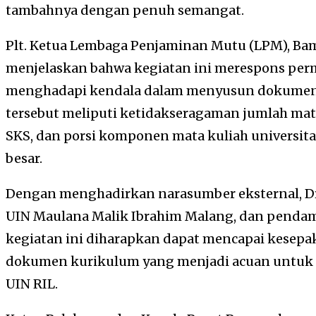
tambahnya dengan penuh semangat.
Plt. Ketua Lembaga Penjaminan Mutu (LPM), Ba
menjelaskan bahwa kegiatan ini merespons per
menghadapi kendala dalam menyusun dokumen 
tersebut meliputi ketidakseragaman jumlah mata
SKS, dan porsi komponen mata kuliah universitas
besar.
Dengan menghadirkan narasumber eksternal, Dr 
UIN Maulana Malik Ibrahim Malang, dan pendamp
kegiatan ini diharapkan dapat mencapai kesepa
dokumen kurikulum yang menjadi acuan untuk s
UIN RIL.