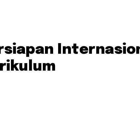
rsiapan Internasion
rikulum