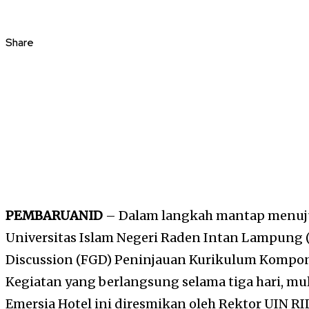
Share
PEMBARUANID
– Dalam langkah mantap menuju 
Universitas Islam Negeri Raden Intan Lampung
Discussion (FGD) Peninjauan Kurikulum Kompone
Kegiatan yang berlangsung selama tiga hari, mul
Emersia Hotel ini diresmikan oleh Rektor UIN R