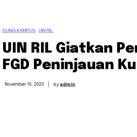
DUNIA KAMPUS
UIN RIL
UIN RIL Giatkan Pe
FGD Peninjauan Ku
By
admin
November 15, 2023