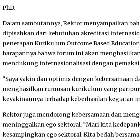
PhD.
Dalam sambutannya, Rektor menyampaikan bahwa
dipisahkan dari kebutuhan akreditasi internas
penerapan Kurikulum Outcome Based Education 
harapannya bahwa forum ini akan menghasilka
mendukung internasionalisasi dengan pemakaia
“Saya yakin dan optimis dengan kebersamaan da
menghasilkan rumusan kurikulum yang paripur
keyakinannya terhadap keberhasilan kegiatan in
Rektor juga mendorong kebersamaan dan menga
meninggalkan ego sektoral. “Mari kita kedepank
kesampingkan ego sektoral. Kita bedah bersama d