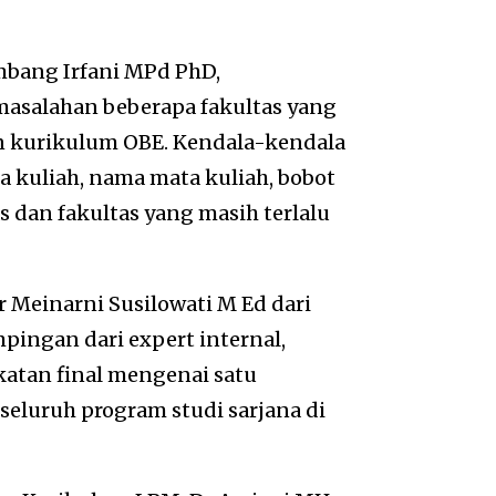
mbang Irfani MPd PhD,
masalahan beberapa fakultas yang
kurikulum OBE. Kendala-kendala
 kuliah, nama mata kuliah, bobot
 dan fakultas yang masih terlalu
Meinarni Susilowati M Ed dari
ingan dari expert internal,
katan final mengenai satu
eluruh program studi sarjana di