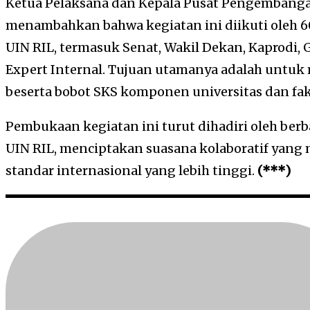
Ketua Pelaksana dan Kepala Pusat Pengembanga
menambahkan bahwa kegiatan ini diikuti oleh 60
UIN RIL, termasuk Senat, Wakil Dekan, Kaprodi,
Expert Internal. Tujuan utamanya adalah unt
beserta bobot SKS komponen universitas dan fak
Pembukaan kegiatan ini turut dihadiri oleh ber
UIN RIL, menciptakan suasana kolaboratif yan
standar internasional yang lebih tinggi.
(***)