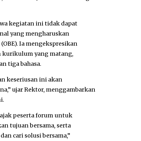
 kegiatan ini tidak dapat
ional yang mengharuskan
(OBE). Ia mengekspresikan
n kurikulum yang matang,
n tiga bahasa.
n keseriusan ini akan
na,” ujar Rektor, menggambarkan
i.
jak peserta forum untuk
an tujuan bersama, serta
an cari solusi bersama,”