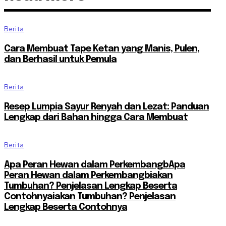
Berita
Cara Membuat Tape Ketan yang Manis, Pulen,
dan Berhasil untuk Pemula
Berita
Resep Lumpia Sayur Renyah dan Lezat: Panduan
Lengkap dari Bahan hingga Cara Membuat
Berita
Apa Peran Hewan dalam PerkembangbApa
Peran Hewan dalam Perkembangbiakan
Tumbuhan? Penjelasan Lengkap Beserta
Contohnyaiakan Tumbuhan? Penjelasan
Lengkap Beserta Contohnya