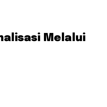
alisasi Melalui