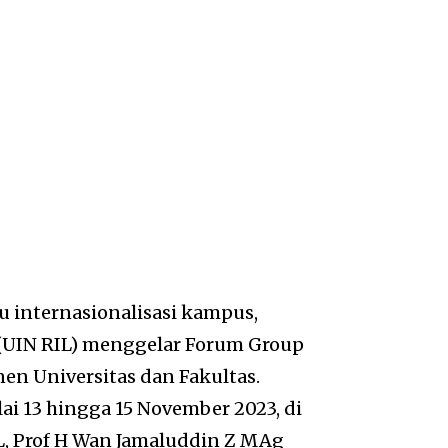
internasionalisasi kampus,
 (UIN RIL) menggelar Forum Group
n Universitas dan Fakultas.
ai 13 hingga 15 November 2023, di
IL, Prof H Wan Jamaluddin Z MAg