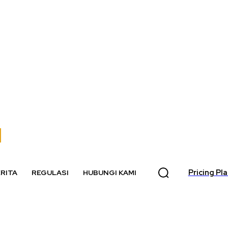
Pricing Pl
RITA
REGULASI
HUBUNGI KAMI