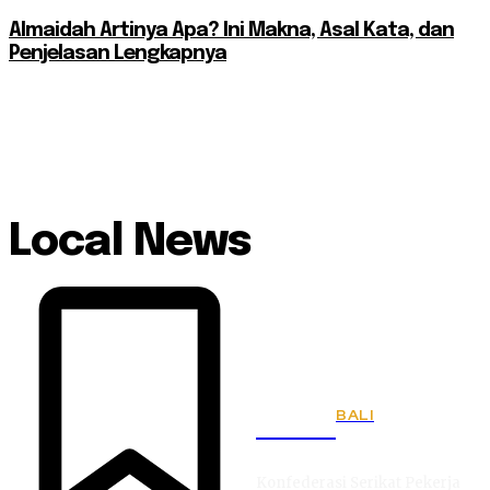
Almaidah Artinya Apa? Ini Makna, Asal Kata, dan
Penjelasan Lengkapnya
Local News
BALI
KSPSI
Konfederasi Serikat Pekerja