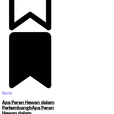
Berita
Apa Peran Hewan dalam
PerkembangbApa Peran
Hewan dalam