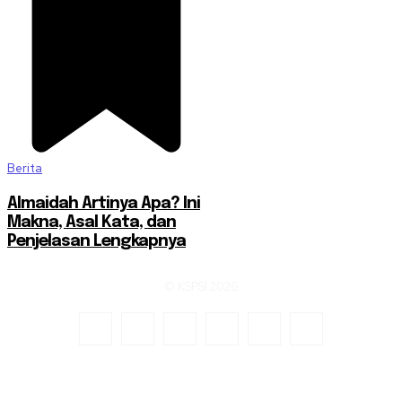
Berita
Almaidah Artinya Apa? Ini
Makna, Asal Kata, dan
Penjelasan Lengkapnya
© KSPSI 2026