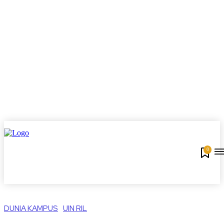
0
DUNIA KAMPUS
UIN RIL