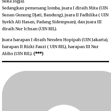
Suka Jogja).
Sedangkan pemenang lomba, juara I diraih Mita (UIN
Sunan Gunung Djati, Bandung), juara II Fadhlika ( UIN
Syekh Ali Hasan, Padang Sidempuan), dan juara III
diraih Nur Ichsan (UIN RIL).
Juara harapan I diraih Nenden Hopipah (UIN Jakarta),
harapan II Rizki Fauzi ( UIN RIL), harapan III Nur
Aldin (UIN RIL).
(***)