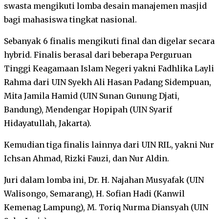
swasta mengikuti lomba desain manajemen masjid
bagi mahasiswa tingkat nasional.
Sebanyak 6 finalis mengikuti final dan digelar secara
hybrid. Finalis berasal dari beberapa Perguruan
Tinggi Keagamaan Islam Negeri yakni Fadhlika Layli
Rahma dari UIN Syekh Ali Hasan Padang Sidempuan,
Mita Jamila Hamid (UIN Sunan Gunung Djati,
Bandung), Mendengar Hopipah (UIN Syarif
Hidayatullah, Jakarta).
Kemudian tiga finalis lainnya dari UIN RIL, yakni Nur
Ichsan Ahmad, Rizki Fauzi, dan Nur Aldin.
Juri dalam lomba ini, Dr. H. Najahan Musyafak (UIN
Walisongo, Semarang), H. Sofian Hadi (Kanwil
Kemenag Lampung), M. Toriq Nurma Diansyah (UIN