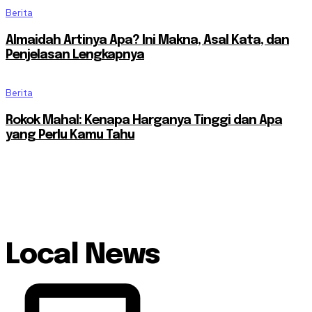
Berita
Almaidah Artinya Apa? Ini Makna, Asal Kata, dan
Penjelasan Lengkapnya
Berita
Rokok Mahal: Kenapa Harganya Tinggi dan Apa
yang Perlu Kamu Tahu
Local News