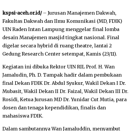
kspsi-aceh.or.id/
– Jurusan Manajemen Dakwah,
Fakultas Dakwah dan Ilmu Komunikasi (MD, FDIK)
UIN Raden Intan Lampung menggelar final lomba
desain Manajemen masjid tingkat nasional. Final
digelar secara hybrid di ruang theatre, lantai 2
Gedung Research Center setempat, Kamis (23/11).
Kegiatan ini dibuka Rektor UIN RIL Prof. H. Wan
Jamaludin, Ph. D. Tampak hadir dalam pembukaan
final Dekan FDIK Dr. Abdul Syukur, Wakil Dekan I Dr.
Mubasit, Wakil Dekan II Dr. Faizal, Wakil Dekan III Dr.
Rosidi, Ketua Jurusan MD Dr. Yunidar Cut Mutia, para
dosen dan tenaga kependidikan, finalis dan
mahasiswa FDIK.
Dalam sambutannya Wan Jamaluddin, menyambut