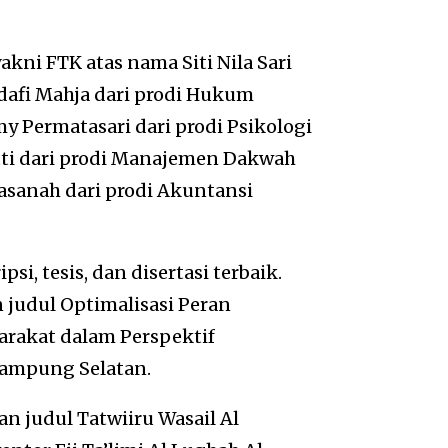
kni FTK atas nama Siti Nila Sari
bdafi Mahja dari prodi Hukum
y Permatasari dari prodi Psikologi
uti dari prodi Manajemen Dakwah
Hasanah dari prodi Akuntansi
si, tesis, dan disertasi terbaik.
n judul Optimalisasi Peran
rakat dalam Perspektif
Lampung Selatan.
 judul Tatwiiru Wasail Al