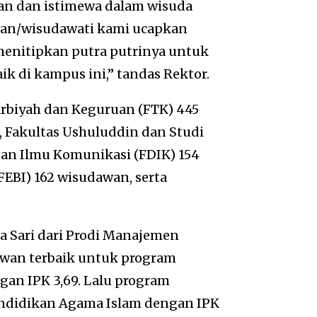
han dan istimewa dalam wisuda
awan/wisudawati kami ucapkan
menitipkan putra putrinya untuk
ik di kampus ini,” tandas Rektor.
arbiyah dan Keguruan (FTK) 445
, Fakultas Ushuluddin dan Studi
an Ilmu Komunikasi (FDIK) 154
FEBI) 162 wisudawan, serta
la Sari dari Prodi Manajemen
awan terbaik untuk program
gan IPK 3,69. Lalu program
Pendidikan Agama Islam dengan IPK