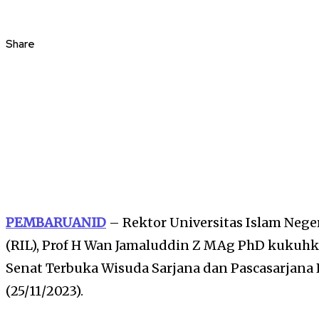
Share
PEMBARUANID
– Rektor Universitas Islam Neg
(RIL), Prof H Wan Jamaluddin Z MAg PhD kukuh
Senat Terbuka Wisuda Sarjana dan Pascasarjana 
(25/11/2023).