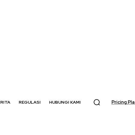
Pricing Pl
RITA
REGULASI
HUBUNGI KAMI