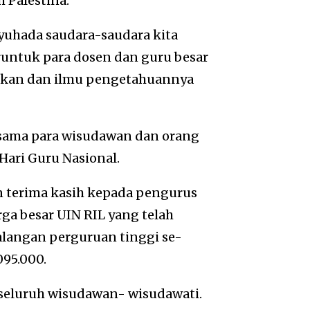
 Palestina.
yuhada saudara-saudara kita
runtuk para dosen dan guru besar
aikan dan ilmu pengetahuannya
sama para wisudawan dan orang
Hari Guru Nasional.
n terima kasih kepada pengurus
ga besar UIN RIL yang telah
alangan perguruan tinggi se-
095.000.
seluruh wisudawan- wisudawati.