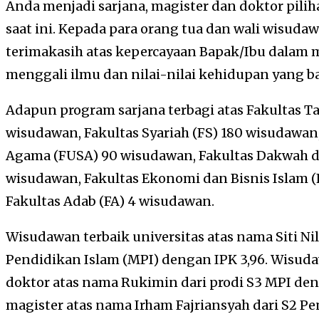
Anda menjadi sarjana, magister dan doktor pili
saat ini. Kepada para orang tua dan wali wisud
terimakasih atas kepercayaan Bapak/Ibu dalam 
menggali ilmu dan nilai-nilai kehidupan yang ba
Adapun program sarjana terbagi atas Fakultas T
wisudawan, Fakultas Syariah (FS) 180 wisudawan
Agama (FUSA) 90 wisudawan, Fakultas Dakwah d
wisudawan, Fakultas Ekonomi dan Bisnis Islam (
Fakultas Adab (FA) 4 wisudawan.
Wisudawan terbaik universitas atas nama Siti Ni
Pendidikan Islam (MPI) dengan IPK 3,96. Wisud
doktor atas nama Rukimin dari prodi S3 MPI den
magister atas nama Irham Fajriansyah dari S2 