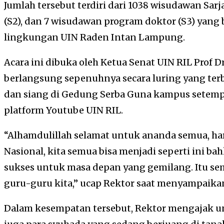
Jumlah tersebut terdiri dari 1038 wisudawan Sarj
(S2), dan 7 wisudawan program doktor (S3) yang b
lingkungan UIN Raden Intan Lampung.
Acara ini dibuka oleh Ketua Senat UIN RIL Prof
berlangsung sepenuhnya secara luring yang terb
dan siang di Gedung Serba Guna kampus setempat
platform Youtube UIN RIL.
“Alhamdulillah selamat untuk ananda semua, har
Nasional, kita semua bisa menjadi seperti ini b
sukses untuk masa depan yang gemilang. Itu semu
guru-guru kita,” ucap Rektor saat menyampaik
Dalam kesempatan tersebut, Rektor mengajak 