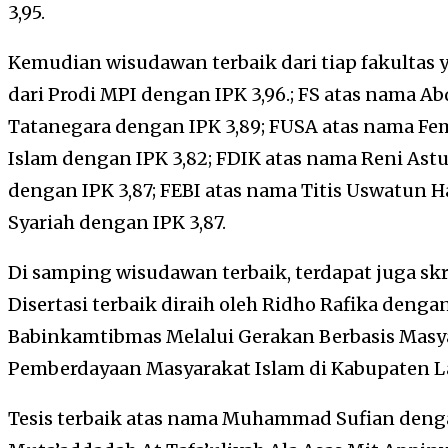
3,95.
Kemudian wisudawan terbaik dari tiap fakultas ya
dari Prodi MPI dengan IPK 3,96.; FS atas nama A
Tatanegara dengan IPK 3,89; FUSA atas nama Fem
Islam dengan IPK 3,82; FDIK atas nama Reni Ast
dengan IPK 3,87; FEBI atas nama Titis Uswatun 
Syariah dengan IPK 3,87.
Di samping wisudawan terbaik, terdapat juga skrip
Disertasi terbaik diraih oleh Ridho Rafika denga
Babinkamtibmas Melalui Gerakan Berbasis Masya
Pemberdayaan Masyarakat Islam di Kabupaten 
Tesis terbaik atas nama Muhammad Sufian dengan