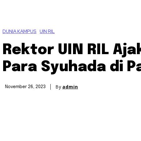
DUNIA KAMPUS
UIN RIL
Rektor UIN RIL Aj
Para Syuhada di P
By
admin
November 26, 2023