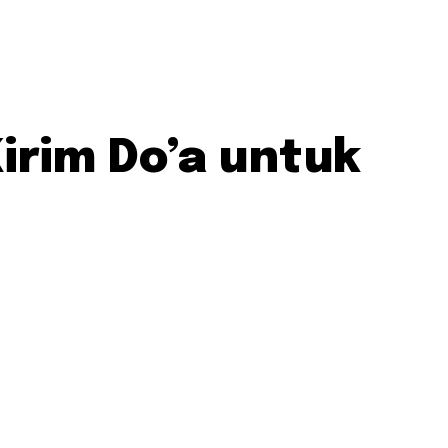
irim Do’a untuk