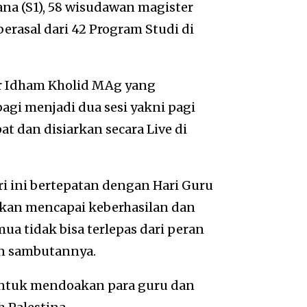
ana (S1), 58 wisudawan magister
erasal dari 42 Program Studi di
 Dr Idham Kholid MAg yang
agi menjadi dua sesi yakni pagi
 dan disiarkan secara Live di
i ini bertepatan dengan Hari Guru
ahkan mencapai keberhasilan dan
a tidak bisa terlepas dari peran
an sambutannya.
untuk mendoakan para guru dan