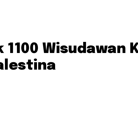
ak 1100 Wisudawan K
alestina