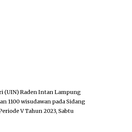
eri (UIN) Raden Intan Lampung
kan 1100 wisudawan pada Sidang
Periode V Tahun 2023, Sabtu