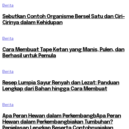
Berita
Sebutkan Contoh Organisme Bersel Satu dan Ciri-
Cirinya dalam Kehidupan
Berita
Cara Membuat Tape Ketan yang Manis, Pulen, dan
Berhasil untuk Pemula
Berita
Resep Lumpia Sayur Renyah dan Lezat: Panduan
Lengkap dari Bahan hingga Cara Membuat
Berita
Apa Peran Hewan dalam PerkembangbApa Peran
Hewan dalam Perkembangbiakan Tumbuhan?
Penjelasan Lengkap Beserta Contohnyaiakan