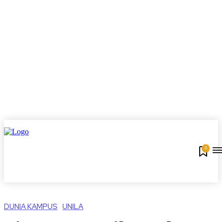
0
DUNIA KAMPUS
UNILA