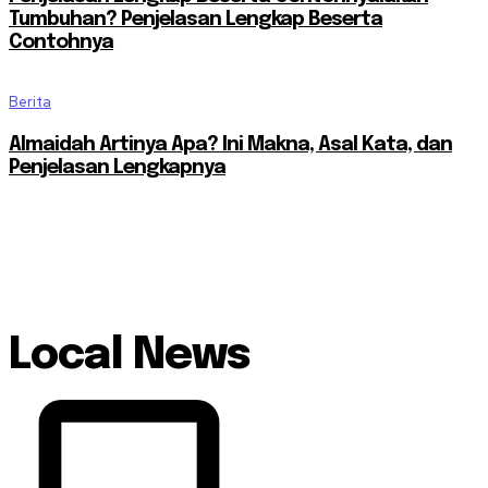
Tumbuhan? Penjelasan Lengkap Beserta
Contohnya
Berita
Almaidah Artinya Apa? Ini Makna, Asal Kata, dan
Penjelasan Lengkapnya
Local News