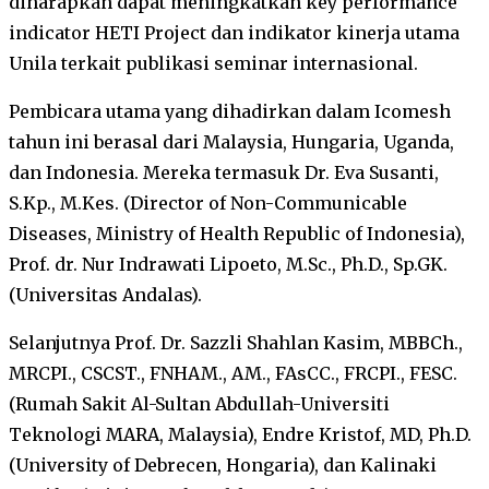
diharapkan dapat meningkatkan key performance
indicator HETI Project dan indikator kinerja utama
Unila terkait publikasi seminar internasional.
Pembicara utama yang dihadirkan dalam Icomesh
tahun ini berasal dari Malaysia, Hungaria, Uganda,
dan Indonesia. Mereka termasuk Dr. Eva Susanti,
S.Kp., M.Kes. (Director of Non-Communicable
Diseases, Ministry of Health Republic of Indonesia),
Prof. dr. Nur Indrawati Lipoeto, M.Sc., Ph.D., Sp.GK.
(Universitas Andalas).
Selanjutnya Prof. Dr. Sazzli Shahlan Kasim, MBBCh.,
MRCPI., CSCST., FNHAM., AM., FAsCC., FRCPI., FESC.
(Rumah Sakit Al-Sultan Abdullah-Universiti
Teknologi MARA, Malaysia), Endre Kristof, MD, Ph.D.
(University of Debrecen, Hongaria), dan Kalinaki