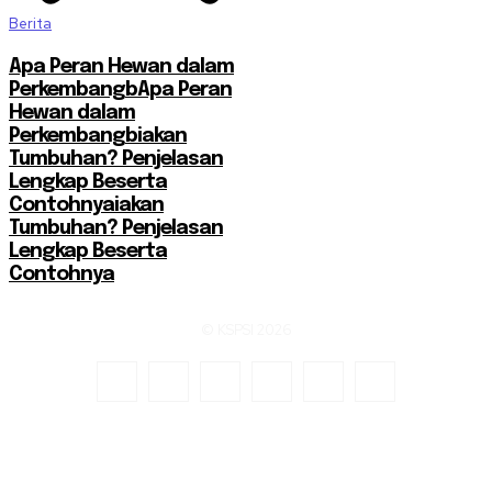
Berita
Apa Peran Hewan dalam
PerkembangbApa Peran
Hewan dalam
Perkembangbiakan
Tumbuhan? Penjelasan
Lengkap Beserta
Contohnyaiakan
Tumbuhan? Penjelasan
Lengkap Beserta
Contohnya
© KSPSI 2026