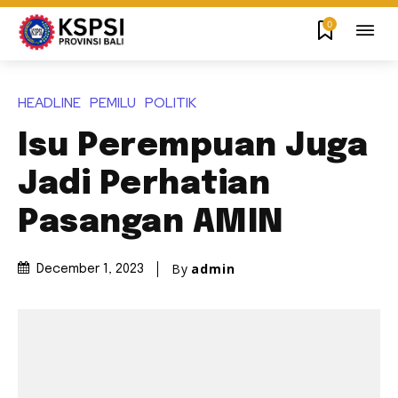
0
HEADLINE
PEMILU
POLITIK
Isu Perempuan Juga
Jadi Perhatian
Pasangan AMIN
By
admin
December 1, 2023