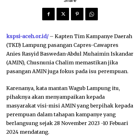
Share
kspsi-aceh.or.id/
– Kapten Tim Kampanye Daerah
(TKD) Lampung pasangan Capres-Cawapres
Anies Rasyid Baswedan-Abdul Muhaimin Iskandar
(AMIN), Chusnunia Chalim memastikan jika
pasangan AMIN juga fokus pada isu perempuan.
Karenanya, kata mantan Wagub Lampung itu,
pihaknya akan menyampaikan kepada
masyarakat visi-misi AMIN yang berpihak kepada
perempuan dalam tahapan kampanye yang
berlangsung sejak 28 November 2023 -10 Febuari
2024 mendatang.