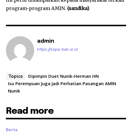
ini perlu disampaikan kepada masyarakat terkait
program-program AMIN.
(sandika)
admin
https://kspsi-bali.or.id
Dipimpin Duet Nunik-Herman HN
Topics
Isu Perempuan Juga Jadi Perhatian Pasangan AMIN
Nunik
Read more
Berita