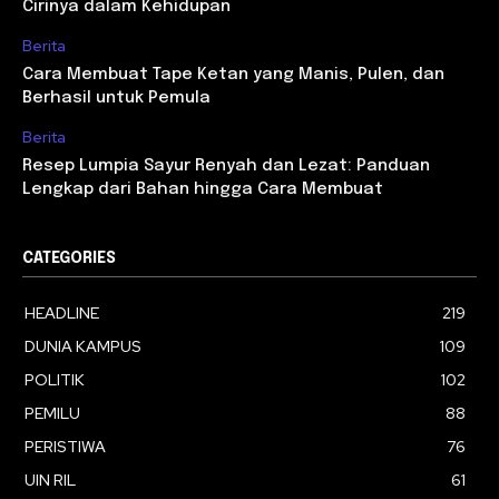
Cirinya dalam Kehidupan
Berita
Cara Membuat Tape Ketan yang Manis, Pulen, dan
Berhasil untuk Pemula
Berita
Resep Lumpia Sayur Renyah dan Lezat: Panduan
Lengkap dari Bahan hingga Cara Membuat
CATEGORIES
HEADLINE
219
DUNIA KAMPUS
109
POLITIK
102
PEMILU
88
PERISTIWA
76
UIN RIL
61