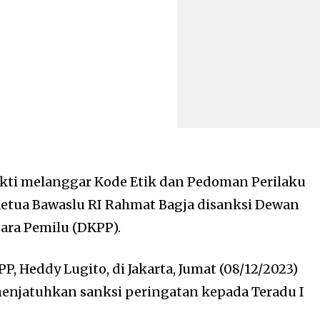
kti melanggar Kode Etik dan Pedoman Perilaku
Ketua Bawaslu RI Rahmat Bagja disanksi Dewan
ra Pemilu (DKPP).
P, Heddy Lugito, di Jakarta, Jumat (08/12/2023)
njatuhkan sanksi peringatan kepada Teradu I