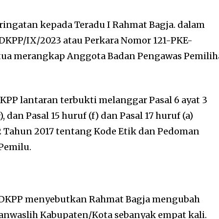
ringatan kepada Teradu I Rahmat Bagja. dalam
DKPP/IX/2023 atau Perkara Nomor 121-PKE-
etua merangkap Anggota Badan Pengawas Pemili
KPP lantaran terbukti melanggar Pasal 6 ayat 3
c), dan Pasal 15 huruf (f) dan Pasal 17 huruf (a)
 Tahun 2017 tentang Kode Etik dan Pedoman
Pemilu.
g DKPP menyebutkan Rahmat Bagja mengubah
Panwaslih Kabupaten/Kota sebanyak empat kali.