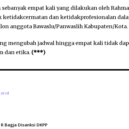
 sebanyak empat kali yang dilakukan oleh Rahma
 ketidakcermatan dan ketidakprofesionalan dal
alon anggota Bawaslu/Panwaslih Kabupaten/Kota.
ng mengubah jadwal hingga empat kali tidak dap
m dan etika.
(***)
.or.id
R Bagja Disanksi DKPP