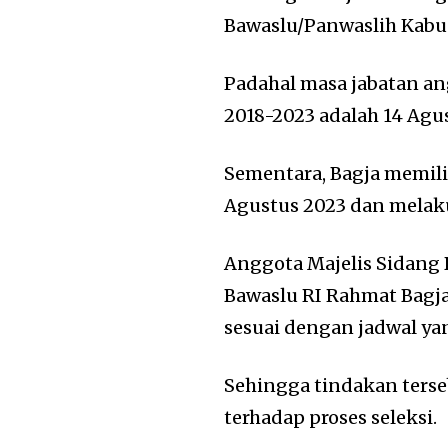
Bawaslu/Panwaslih Kabu
Padahal masa jabatan a
2018-2023 adalah 14 Agu
Sementara, Bagja memil
Agustus 2023 dan melaku
Anggota Majelis Sidang
Bawaslu RI Rahmat Bagja
sesuai dengan jadwal y
Sehingga tindakan ters
terhadap proses seleksi.