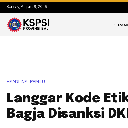
Sunday, August 9, 2026
BERAN
HEADLINE
PEMILU
Langgar Kode Etik
Bagja Disanksi D