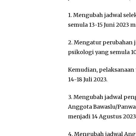
1. Mengubah jadwal sel
semula 13-15 Juni 2023 me
2. Mengatur perubahan j
psikologi yang semula 10-
Kemudian, pelaksanaan t
14-18 Juli 2023.
3. Mengubah jadwal pen
Anggota Bawaslu/Panwas
menjadi 14 Agustus 2023
4. Mengubah jadwal Ang