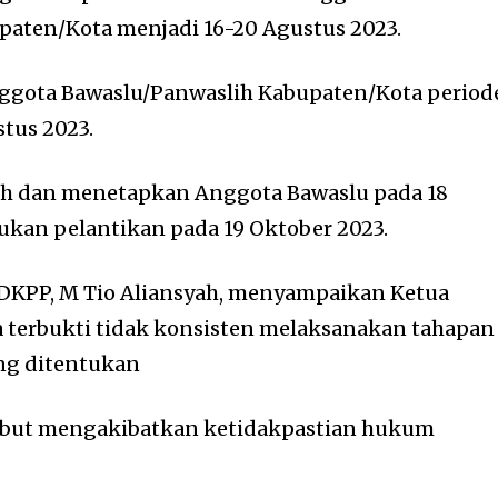
paten/Kota menjadi 16-20 Agustus 2023.
nggota Bawaslu/Panwaslih Kabupaten/Kota period
stus 2023.
ih dan menetapkan Anggota Bawaslu pada 18
kan pelantikan pada 19 Oktober 2023.
 DKPP, M Tio Aliansyah, menyampaikan Ketua
 terbukti tidak konsisten melaksanakan tahapan
ang ditentukan
ebut mengakibatkan ketidakpastian hukum