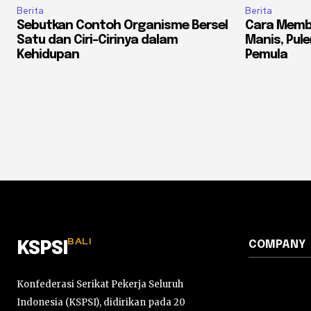
Berita
Berita
Sebutkan Contoh Organisme Bersel
Cara Memb
Satu dan Ciri-Cirinya dalam
Manis, Pule
Kehidupan
Pemula
BALI
COMPANY
KSPSI
Konfederasi Serikat Pekerja Seluruh
Indonesia (KSPSI), didirikan pada 20