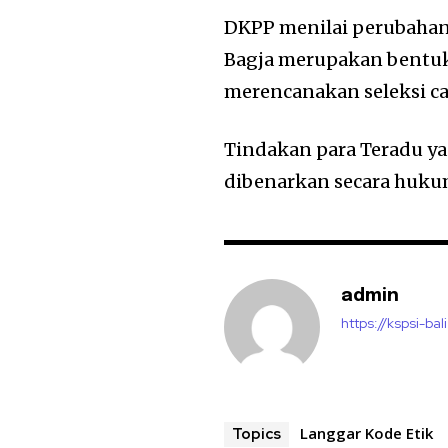
DKPP menilai perubahan
Bagja merupakan bentuk
merencanakan seleksi c
Tindakan para Teradu ya
dibenarkan secara huku
admin
https://kspsi-bali
Langgar Kode Etik
Topics