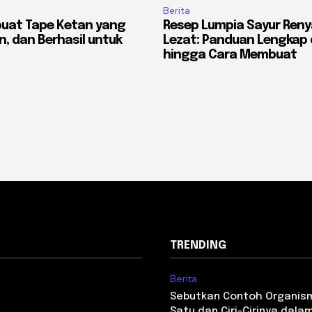
Berita
uat Tape Ketan yang
Resep Lumpia Sayur Ren
n, dan Berhasil untuk
Lezat: Panduan Lengkap 
hingga Cara Membuat
TRENDING
Berita
Sebutkan Contoh Organism
Satu dan Ciri-Cirinya dal