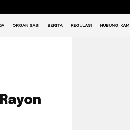
DA
ORGANISASI
BERITA
REGULASI
HUBUNGI KAM
 Rayon