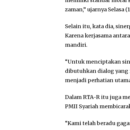
memiliki standar moral 
zaman,” ujarnya Selasa (1
Selain itu, kata dia, si
Karena kerjasama antar
mandiri.
“Untuk menciptakan sin
dibutuhkan dialog yang 
menjadi perhatian utama
Dalam RTA-R itu juga m
PMII Syariah membicara
“Kami telah beradu gaga