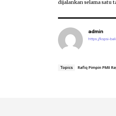
dijalankan selama satu 
admin
https://kspsi-bali
Rafiq Pimpin PMII R
Topics