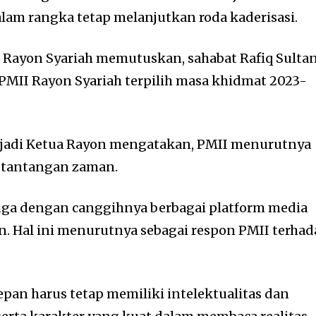
lam rangka tetap melanjutkan roda kaderisasi.
 Rayon Syariah memutuskan, sahabat Rafiq Sulta
PMII Rayon Syariah terpilih masa khidmat 2023-
enjadi Ketua Rayon mengatakan, PMII menurutnya
tantangan zaman.
a dengan canggihnya berbagai platform media
an. Hal ini menurutnya sebagai respon PMII terha
epan harus tetap memiliki intelektualitas dan