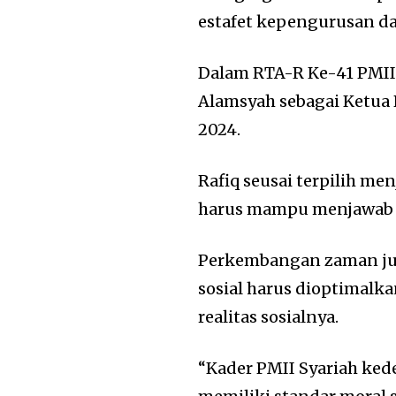
estafet kepengurusan da
Dalam RTA-R Ke-41 PMII
Alamsyah sebagai Ketua 
2024.
Rafiq seusai terpilih m
harus mampu menjawab 
Perkembangan zaman jug
sosial harus dioptimalk
realitas sosialnya.
“Kader PMII Syariah ked