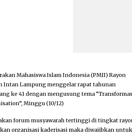
rakan Mahasiswa Islam Indonesia (PMII) Rayon
en Intan Lampung menggelar rapat tahunan
yang ke 41 dengan mengusung tema “Transformas
isation”, Minggu (10/12)
kan forum musyawarah tertinggi di tingkat rayo
an organisasi kaderisasi maka diwajibkan untu