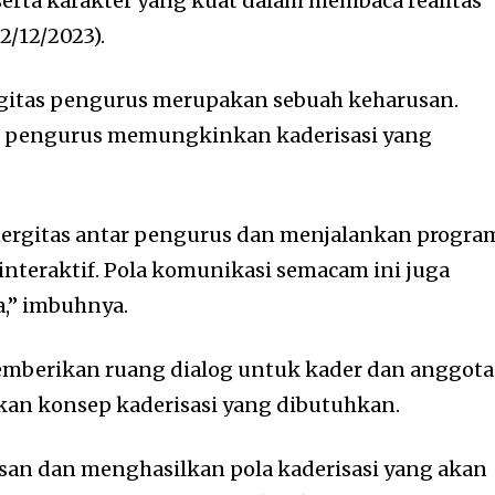
serta karakter yang kuat dalam membaca realitas
2/12/2023).
nergitas pengurus merupakan sebuah keharusan.
a pengurus memungkinkan kaderisasi yang
ergitas antar pengurus dan menjalankan progra
interaktif. Pola komunikasi semacam ini juga
,” imbuhnya.
emberikan ruang dialog untuk kader dan anggota
kan konsep kaderisasi yang dibutuhkan.
san dan menghasilkan pola kaderisasi yang akan