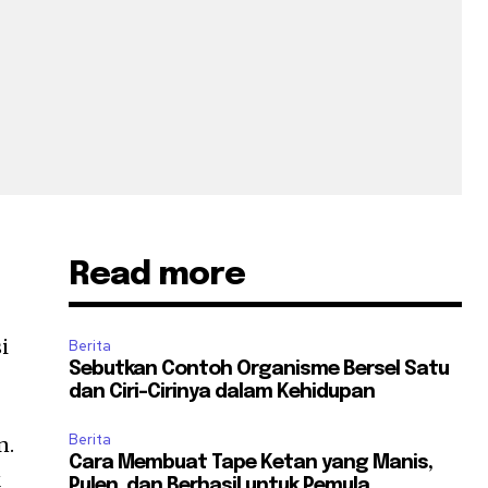
Read more
i
Berita
Sebutkan Contoh Organisme Bersel Satu
dan Ciri-Cirinya dalam Kehidupan
Berita
n.
Cara Membuat Tape Ketan yang Manis,
k
Pulen, dan Berhasil untuk Pemula