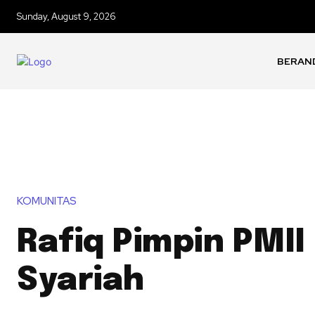
Sunday, August 9, 2026
BERAN
KOMUNITAS
Rafiq Pimpin PMII
Syariah