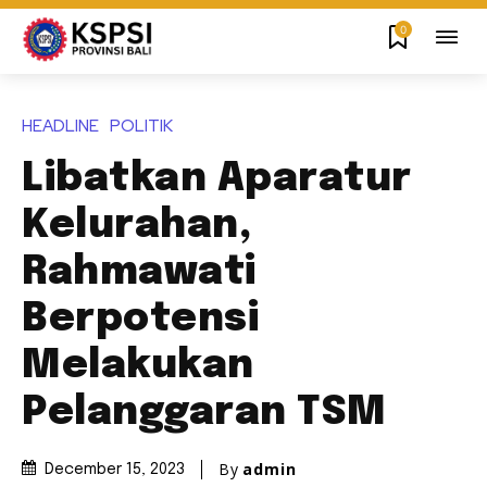
0
HEADLINE
POLITIK
Libatkan Aparatur
Kelurahan,
Rahmawati
Berpotensi
Melakukan
Pelanggaran TSM
By
admin
December 15, 2023