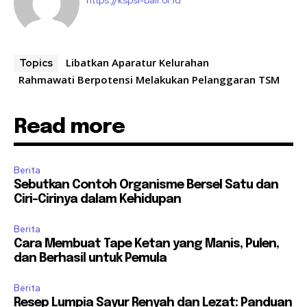
https://kspsi-bali.or.id
Libatkan Aparatur Kelurahan
Topics
Rahmawati Berpotensi Melakukan Pelanggaran TSM
Read more
Berita
Sebutkan Contoh Organisme Bersel Satu dan
Ciri-Cirinya dalam Kehidupan
Berita
Cara Membuat Tape Ketan yang Manis, Pulen,
dan Berhasil untuk Pemula
Berita
Resep Lumpia Sayur Renyah dan Lezat: Panduan