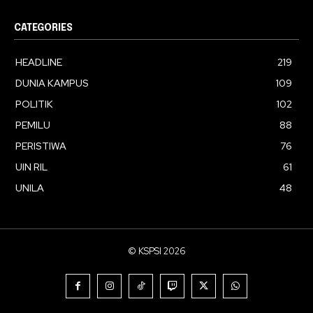
CATEGORIES
HEADLINE
219
DUNIA KAMPUS
109
POLITIK
102
PEMILU
88
PERISTIWA
76
UIN RIL
61
UNILA
48
© KSPSI 2026