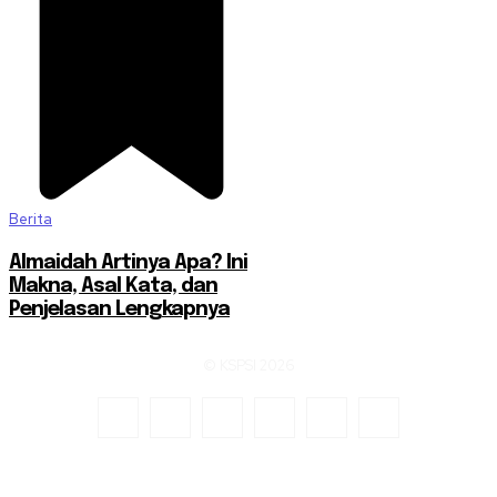
Berita
Almaidah Artinya Apa? Ini
Makna, Asal Kata, dan
Penjelasan Lengkapnya
© KSPSI 2026