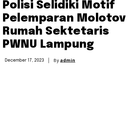
Polisi Selidiki Motif
Pelemparan Molotov
Rumah Sektetaris
PWNU Lampung
By
admin
December 17, 2023