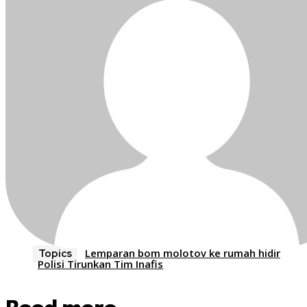
Lemparan bom molotov ke rumah hidir
Topics
Polisi Tirunkan Tim Inafis