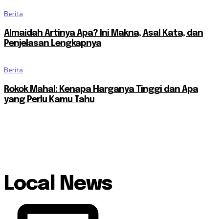
Berita
Almaidah Artinya Apa? Ini Makna, Asal Kata, dan
Penjelasan Lengkapnya
Berita
Rokok Mahal: Kenapa Harganya Tinggi dan Apa
yang Perlu Kamu Tahu
Local News