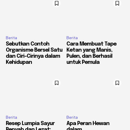
Berita
Berita
Sebutkan Contoh
Cara Membuat Tape
Organisme Bersel Satu
Ketan yang Manis,
dan Ciri-Cirinya dalam
Pulen, dan Berhasil
Kehidupan
untuk Pemula
Berita
Berita
Resep Lumpia Sayur
Apa Peran Hewan
Renyah dan Lezat:
dalam