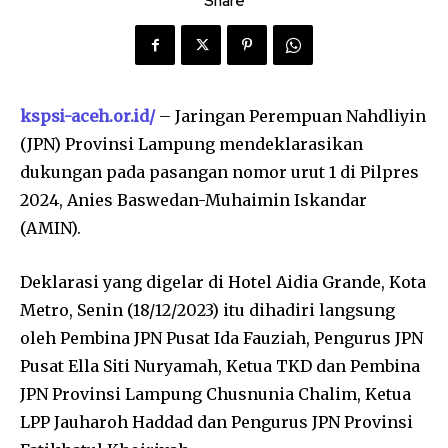
Share
kspsi-aceh.or.id/
– Jaringan Perempuan Nahdliyin
(JPN) Provinsi Lampung mendeklarasikan
dukungan pada pasangan nomor urut 1 di Pilpres
2024, Anies Baswedan-Muhaimin Iskandar
(AMIN).
Deklarasi yang digelar di Hotel Aidia Grande, Kota
Metro, Senin (18/12/2023) itu dihadiri langsung
oleh Pembina JPN Pusat Ida Fauziah, Pengurus JPN
Pusat Ella Siti Nuryamah, Ketua TKD dan Pembina
JPN Provinsi Lampung Chusnunia Chalim, Ketua
LPP Jauharoh Haddad dan Pengurus JPN Provinsi