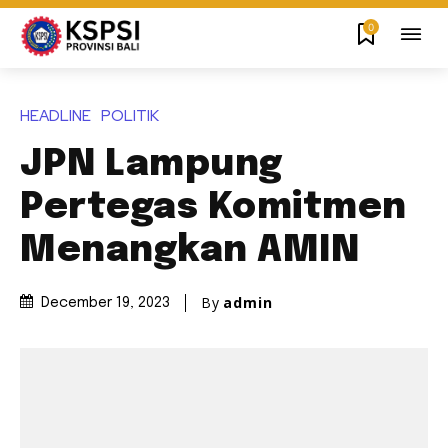
0
HEADLINE
POLITIK
JPN Lampung
Pertegas Komitmen
Menangkan AMIN
By
admin
December 19, 2023