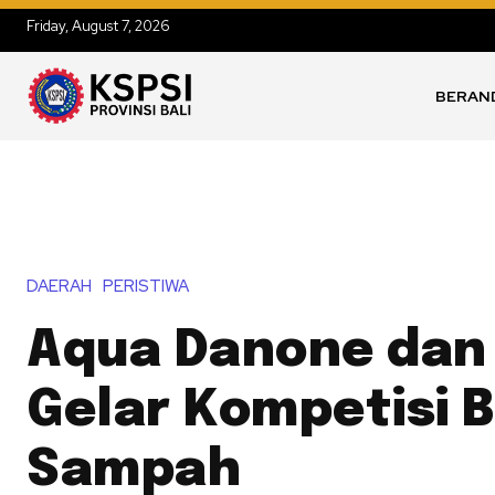
Friday, August 7, 2026
BERAN
DAERAH
PERISTIWA
Aqua Danone da
Gelar Kompetisi 
Sampah