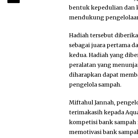
bentuk kepedulian dan 
mendukung pengelolaan
Hadiah tersebut diberi
sebagai juara pertama d
kedua. Hadiah yang dib
peralatan yang menunja
diharapkan dapat memba
pengelola sampah.
Miftahul Jannah, penge
terimakasih kepada Aq
kompetisi bank sampah i
memotivasi bank sampah,