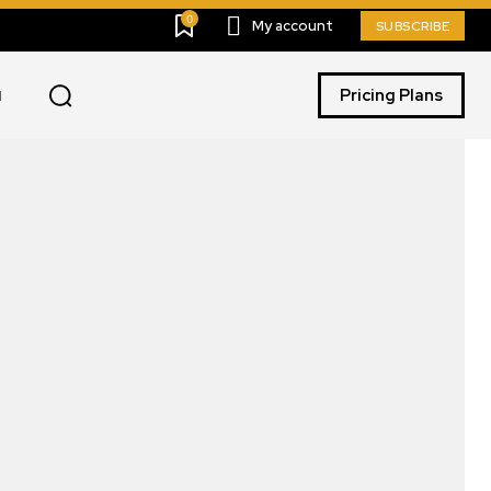
0
My account
SUBSCRIBE
Pricing Plans
I