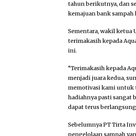
tahun berikutnya, dan s
kemajuan bank sampah 
Sementara, wakil ketua
terimakasih kepada Aqu
ini.
“Terimakasih kepada Aq
menjadi juara kedua, sun
memotivasi kami untuk t
hadiahnya pasti sangat
dapat terus berlangsung”
Sebelumnya PT Tirta I
pengelolaan sampah ya