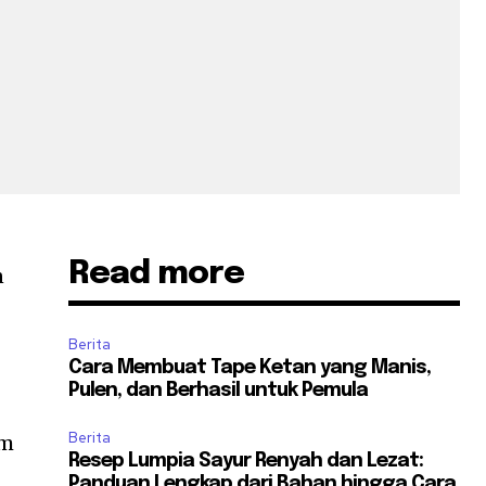
Read more
n
Berita
Cara Membuat Tape Ketan yang Manis,
Pulen, dan Berhasil untuk Pemula
Berita
am
Resep Lumpia Sayur Renyah dan Lezat:
Panduan Lengkap dari Bahan hingga Cara