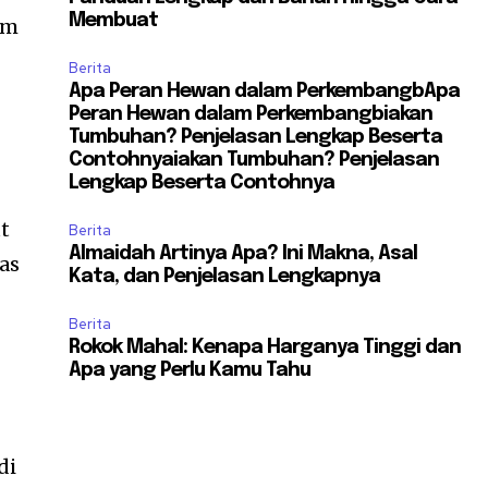
Membuat
am
Berita
Apa Peran Hewan dalam PerkembangbApa
Peran Hewan dalam Perkembangbiakan
Tumbuhan? Penjelasan Lengkap Beserta
Contohnyaiakan Tumbuhan? Penjelasan
Lengkap Beserta Contohnya
t
Berita
Almaidah Artinya Apa? Ini Makna, Asal
as
Kata, dan Penjelasan Lengkapnya
Berita
Rokok Mahal: Kenapa Harganya Tinggi dan
Apa yang Perlu Kamu Tahu
di