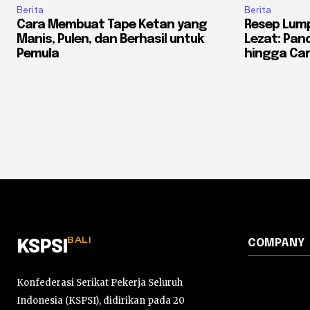
Berita
Berita
Cara Membuat Tape Ketan yang
Resep Lump
Manis, Pulen, dan Berhasil untuk
Lezat: Pan
Pemula
hingga Ca
BALI
COMPANY
KSPSI
Konfederasi Serikat Pekerja Seluruh
Indonesia (KSPSI), didirikan pada 20