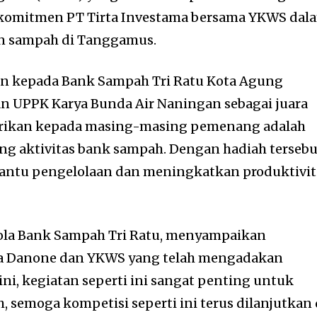
komitmen PT Tirta Investama bersama YKWS dal
 sampah di Tanggamus.
kan kepada Bank Sampah Tri Ratu Kota Agung
an UPPK Karya Bunda Air Naningan sebagai juara
erikan kepada masing-masing pemenang adalah
ng aktivitas bank sampah. Dengan hadiah tersebu
ntu pengelolaan dan meningkatkan produktivit
lola Bank Sampah Tri Ratu, menyampaikan
ua Danone dan YKWS yang telah mengadakan
ni, kegiatan seperti ini sangat penting untuk
 semoga kompetisi seperti ini terus dilanjutkan 