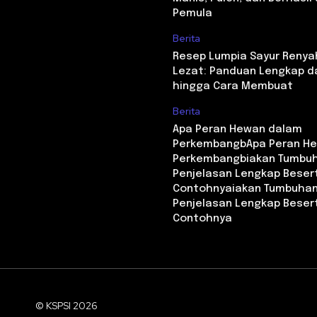
Pemula
Berita
Resep Lumpia Sayur Renya
Lezat: Panduan Lengkap d
hingga Cara Membuat
Berita
Apa Peran Hewan dalam
PerkembangbApa Peran H
Perkembangbiakan Tumbu
Penjelasan Lengkap Beser
Contohnyaiakan Tumbuha
Penjelasan Lengkap Beser
Contohnya
© KSPSI 2026