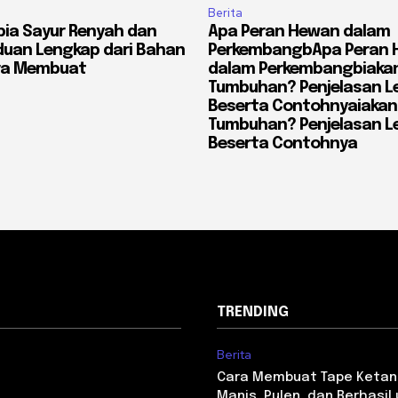
Berita
ia Sayur Renyah dan
Apa Peran Hewan dalam
duan Lengkap dari Bahan
PerkembangbApa Peran
ra Membuat
dalam Perkembangbiaka
Tumbuhan? Penjelasan L
Beserta Contohnyaiakan
Tumbuhan? Penjelasan L
Beserta Contohnya
TRENDING
Berita
Cara Membuat Tape Ketan
Manis, Pulen, dan Berhasil