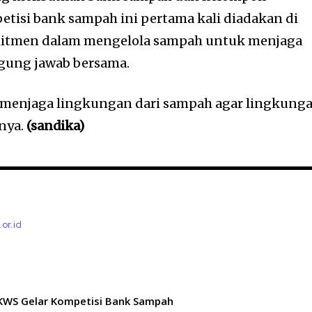
tisi bank sampah ini pertama kali diadakan di
itmen dalam mengelola sampah untuk menjaga
gung jawab bersama.
 menjaga lingkungan dari sampah agar lingkung
nnya.
(sandika)
.or.id
KWS Gelar Kompetisi Bank Sampah