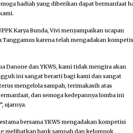
emoga hadiah yang diberikan dapat bermanfaat b
kami.
 UPPK Karya Bunda, Vivi menyampaikan ucapan
a Tanggamus karena telah mengadakan kompetis
ua Danone dan YKWS, kami tidak mengira akan
gguh ini sangat berarti bagi kami dan sangat
erus mengelola sampah, terimakasih atas
 bermanfaat, dan semoga kedepannya lomba ini
, ujarnya.
nvestama bersama YKWS mengadakan kompetisi
ng melibatkan bank sampah dan kelompok