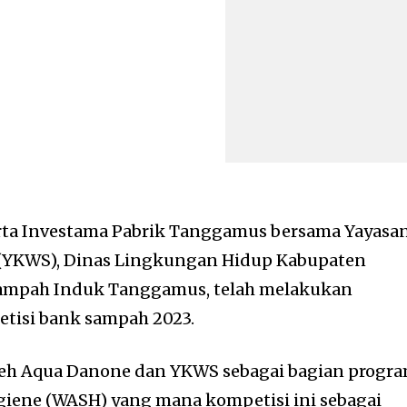
rta Investama Pabrik Tanggamus bersama Yayasa
 (YKWS), Dinas Lingkungan Hidup Kabupaten
ampah Induk Tanggamus, telah melakukan
tisi bank sampah 2023.
oleh Aqua Danone dan YKWS sebagai bagian progr
giene (WASH) yang mana kompetisi ini sebagai