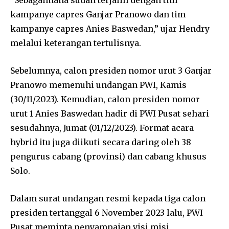
“Sebagaimana sudah terjalin dengan tim
kampanye capres Ganjar Pranowo dan tim
kampanye capres Anies Baswedan,” ujar Hendry
melalui keterangan tertulisnya.
Sebelumnya, calon presiden nomor urut 3 Ganjar
Pranowo memenuhi undangan PWI, Kamis
(30/11/2023). Kemudian, calon presiden nomor
urut 1 Anies Baswedan hadir di PWI Pusat sehari
sesudahnya, Jumat (01/12/2023). Format acara
hybrid itu juga diikuti secara daring oleh 38
pengurus cabang (provinsi) dan cabang khusus
Solo.
Dalam surat undangan resmi kepada tiga calon
presiden tertanggal 6 November 2023 lalu, PWI
Pusat meminta penyampaian visi misi