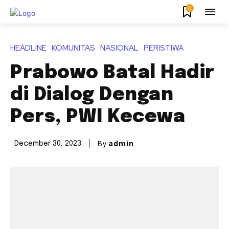
0
HEADLINE
KOMUNITAS
NASIONAL
PERISTIWA
Prabowo Batal Hadir
di Dialog Dengan
Pers, PWI Kecewa
By
admin
December 30, 2023