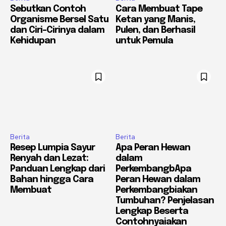
Sebutkan Contoh
Cara Membuat Tape
Organisme Bersel Satu
Ketan yang Manis,
dan Ciri-Cirinya dalam
Pulen, dan Berhasil
Kehidupan
untuk Pemula
Berita
Berita
Resep Lumpia Sayur
Apa Peran Hewan
Renyah dan Lezat:
dalam
Panduan Lengkap dari
PerkembangbApa
Bahan hingga Cara
Peran Hewan dalam
Membuat
Perkembangbiakan
Tumbuhan? Penjelasan
Lengkap Beserta
Contohnyaiakan