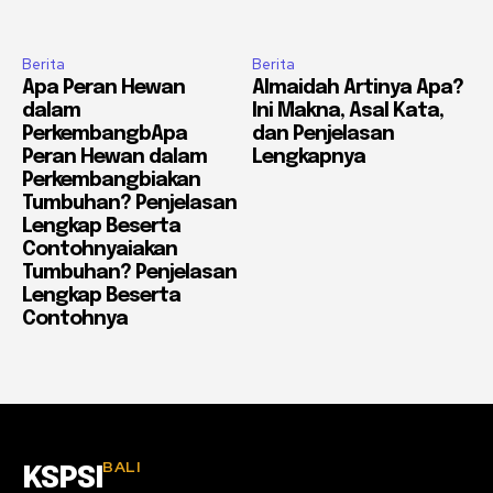
Berita
Berita
Apa Peran Hewan
Almaidah Artinya Apa?
dalam
Ini Makna, Asal Kata,
PerkembangbApa
dan Penjelasan
Peran Hewan dalam
Lengkapnya
Perkembangbiakan
Tumbuhan? Penjelasan
Lengkap Beserta
Contohnyaiakan
Tumbuhan? Penjelasan
Lengkap Beserta
Contohnya
BALI
KSPSI