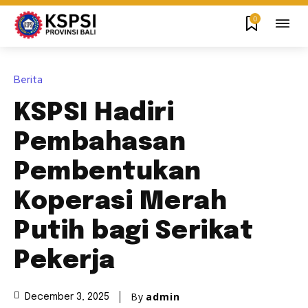
0
Berita
KSPSI Hadiri
Pembahasan
Pembentukan
Koperasi Merah
Putih bagi Serikat
Pekerja
By
admin
December 3, 2025