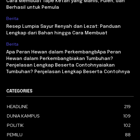
Cara Membuat Tape Ketan yang Manis, Pulen, dan
Berhasil untuk Pemula
Berita
Resep Lumpia Sayur Renyah dan Lezat: Panduan
Lengkap dari Bahan hingga Cara Membuat
Berita
Apa Peran Hewan dalam PerkembangbApa Peran
Hewan dalam Perkembangbiakan Tumbuhan?
Penjelasan Lengkap Beserta Contohnyaiakan
Tumbuhan? Penjelasan Lengkap Beserta Contohnya
CATEGORIES
HEADLINE
219
DUNIA KAMPUS
109
POLITIK
102
PEMILU
88