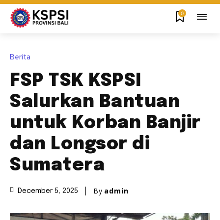
0
Berita
FSP TSK KSPSI
Salurkan Bantuan
untuk Korban Banjir
dan Longsor di
Sumatera
By
admin
December 5, 2025