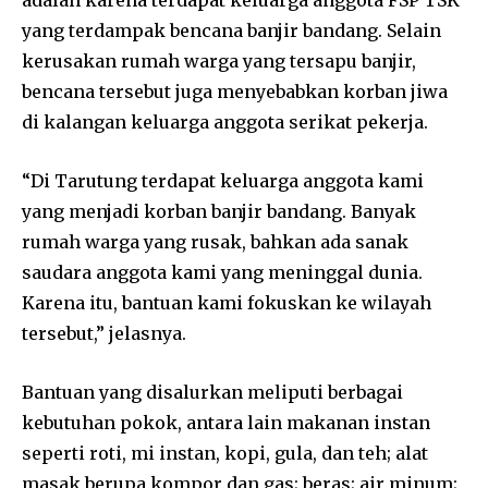
adalah karena terdapat keluarga anggota FSP TSK
yang terdampak bencana banjir bandang. Selain
kerusakan rumah warga yang tersapu banjir,
bencana tersebut juga menyebabkan korban jiwa
di kalangan keluarga anggota serikat pekerja.
“Di Tarutung terdapat keluarga anggota kami
yang menjadi korban banjir bandang. Banyak
rumah warga yang rusak, bahkan ada sanak
saudara anggota kami yang meninggal dunia.
Karena itu, bantuan kami fokuskan ke wilayah
tersebut,” jelasnya.
Bantuan yang disalurkan meliputi berbagai
kebutuhan pokok, antara lain makanan instan
seperti roti, mi instan, kopi, gula, dan teh; alat
masak berupa kompor dan gas; beras; air minum;