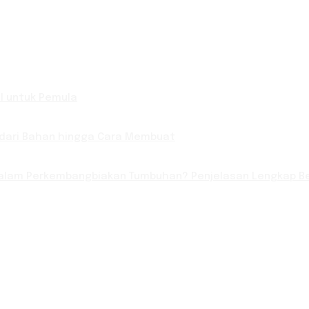
l untuk Pemula
 dari Bahan hingga Cara Membuat
lam Perkembangbiakan Tumbuhan? Penjelasan Lengkap Be