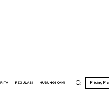
Pricing Pl
RITA
REGULASI
HUBUNGI KAMI