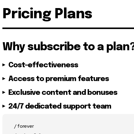
Pricing Plans
Why subscribe to a plan
Cost-effectiveness
Access to premium features
Exclusive content and bonuses
24/7 dedicated support team
/ forever