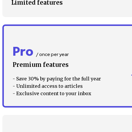
Limited features
Pro
/ once per year
Premium features
- Save 30% by paying for the full year
- Unlimited access to articles
- Exclusive content to your inbox