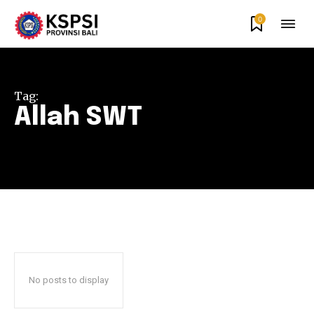
0
Tag:
Allah SWT
No posts to display