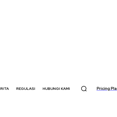
Pricing Pl
RITA
REGULASI
HUBUNGI KAMI