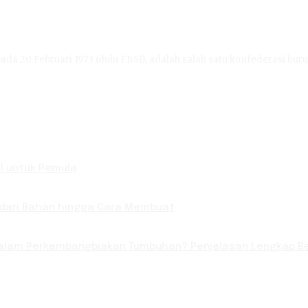
ada 20 Februari 1973 (dulu FBSI), adalah salah satu konfederasi buru
l untuk Pemula
 dari Bahan hingga Cara Membuat
lam Perkembangbiakan Tumbuhan? Penjelasan Lengkap Be