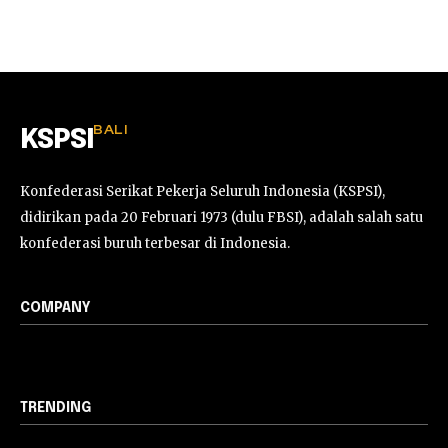
BALI
KSPSI
Konfederasi Serikat Pekerja Seluruh Indonesia (KSPSI),
didirikan pada 20 Februari 1973 (dulu FBSI), adalah salah satu
konfederasi buruh terbesar di Indonesia.
COMPANY
TRENDING