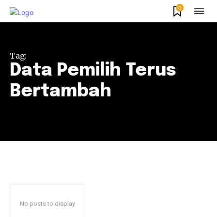
0
Tag:
Data Pemilih Terus
Bertambah
No posts to display