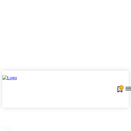
0
Tag: