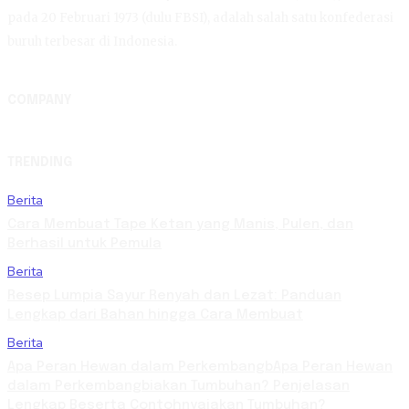
pada 20 Februari 1973 (dulu FBSI), adalah salah satu konfederasi
buruh terbesar di Indonesia.
COMPANY
TRENDING
Berita
Cara Membuat Tape Ketan yang Manis, Pulen, dan
Berhasil untuk Pemula
Berita
Resep Lumpia Sayur Renyah dan Lezat: Panduan
Lengkap dari Bahan hingga Cara Membuat
Berita
Apa Peran Hewan dalam PerkembangbApa Peran Hewan
dalam Perkembangbiakan Tumbuhan? Penjelasan
Lengkap Beserta Contohnyaiakan Tumbuhan?