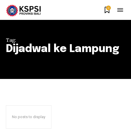
0
Tag:
Dijadwal ke Lampung
No posts to display