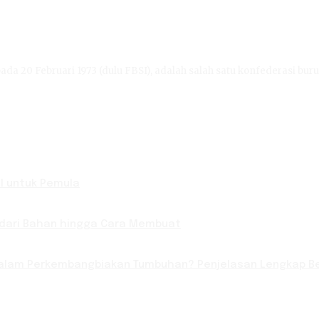
ada 20 Februari 1973 (dulu FBSI), adalah salah satu konfederasi buru
l untuk Pemula
 dari Bahan hingga Cara Membuat
lam Perkembangbiakan Tumbuhan? Penjelasan Lengkap Be