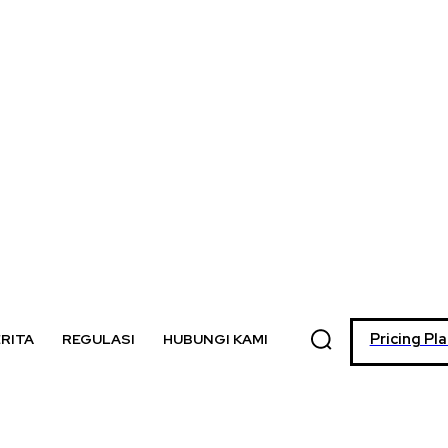
Pricing Pl
RITA
REGULASI
HUBUNGI KAMI