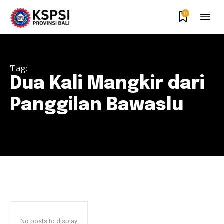
0
Tag:
Dua Kali Mangkir dari
Panggilan Bawaslu
No posts to display