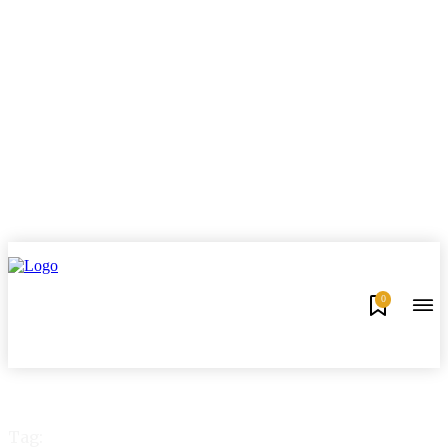
0
Tag: