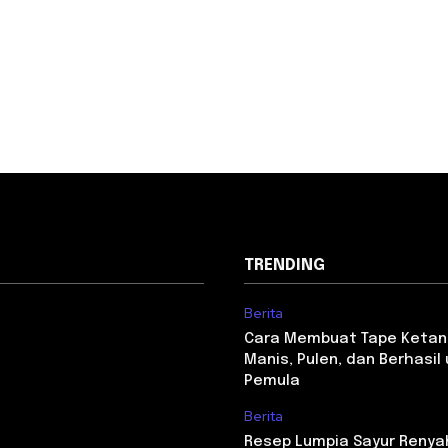
TRENDING
Berita
Cara Membuat Tape Ketan
Manis, Pulen, dan Berhasil
Pemula
Berita
Resep Lumpia Sayur Renya