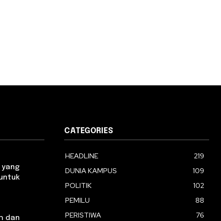
CATEGORIES
HEADLINE
219
 yang
DUNIA KAMPUS
109
 untuk
POLITIK
102
PEMILU
88
PERISTIWA
76
h dan