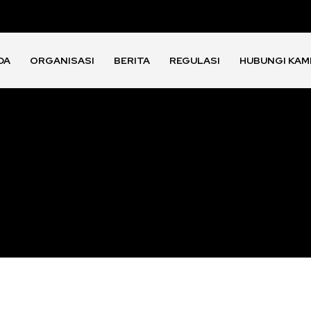
DA
ORGANISASI
BERITA
REGULASI
HUBUNGI KAM