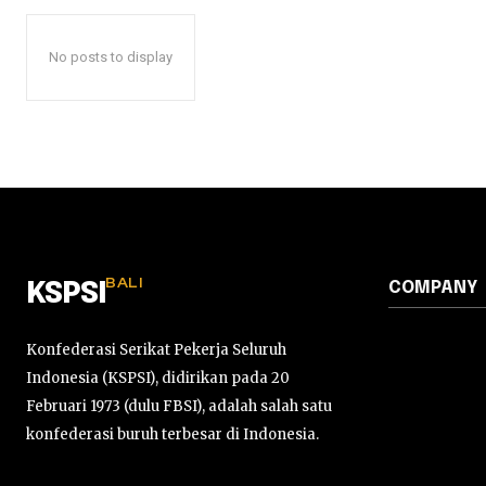
No posts to display
BALI
COMPANY
KSPSI
Konfederasi Serikat Pekerja Seluruh
Indonesia (KSPSI), didirikan pada 20
Februari 1973 (dulu FBSI), adalah salah satu
konfederasi buruh terbesar di Indonesia.