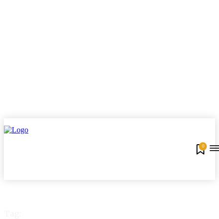
0
Tag: