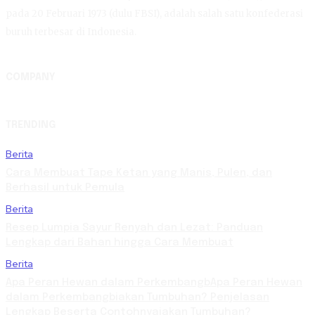
pada 20 Februari 1973 (dulu FBSI), adalah salah satu konfederasi
buruh terbesar di Indonesia.
COMPANY
TRENDING
Berita
Cara Membuat Tape Ketan yang Manis, Pulen, dan
Berhasil untuk Pemula
Berita
Resep Lumpia Sayur Renyah dan Lezat: Panduan
Lengkap dari Bahan hingga Cara Membuat
Berita
Apa Peran Hewan dalam PerkembangbApa Peran Hewan
dalam Perkembangbiakan Tumbuhan? Penjelasan
Lengkap Beserta Contohnyaiakan Tumbuhan?