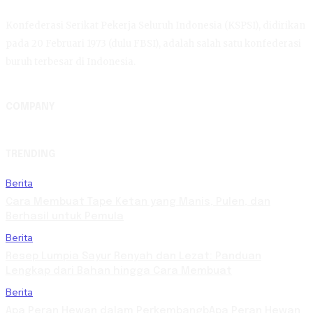
Konfederasi Serikat Pekerja Seluruh Indonesia (KSPSI), didirikan
pada 20 Februari 1973 (dulu FBSI), adalah salah satu konfederasi
buruh terbesar di Indonesia.
COMPANY
TRENDING
Berita
Cara Membuat Tape Ketan yang Manis, Pulen, dan
Berhasil untuk Pemula
Berita
Resep Lumpia Sayur Renyah dan Lezat: Panduan
Lengkap dari Bahan hingga Cara Membuat
Berita
Apa Peran Hewan dalam PerkembangbApa Peran Hewan