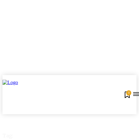
0
Tag: