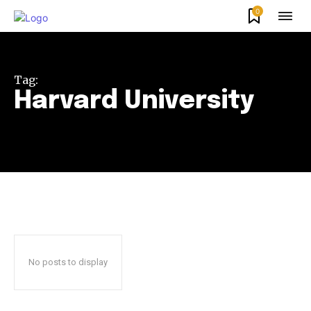
0
Tag:
Harvard University
No posts to display