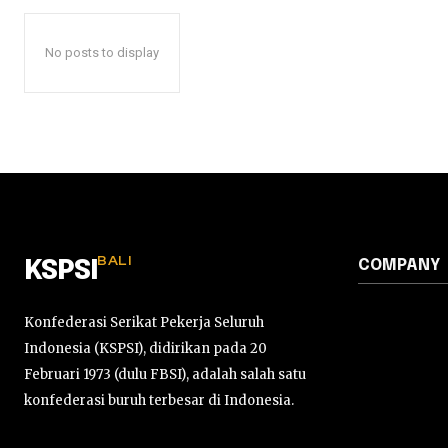
No posts to display
BALI
COMPANY
KSPSI
Konfederasi Serikat Pekerja Seluruh
Indonesia (KSPSI), didirikan pada 20
Februari 1973 (dulu FBSI), adalah salah satu
konfederasi buruh terbesar di Indonesia.