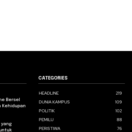
CATEGORIES
HEADLINE
219
e Bersel
DUNIA KAMPUS
109
am Kehidupan
POLITIK
102
PEMILU
88
 yang
PERISTIWA
76
 untuk