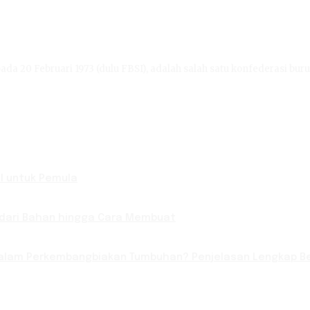
ada 20 Februari 1973 (dulu FBSI), adalah salah satu konfederasi buru
l untuk Pemula
 dari Bahan hingga Cara Membuat
lam Perkembangbiakan Tumbuhan? Penjelasan Lengkap Be