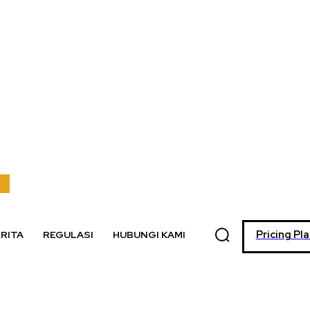
Pricing Pl
RITA
REGULASI
HUBUNGI KAMI