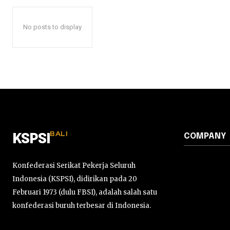
No posts to display
BALI
COMPANY
KSPSI
Konfederasi Serikat Pekerja Seluruh
Indonesia (KSPSI), didirikan pada 20
Februari 1973 (dulu FBSI), adalah salah satu
konfederasi buruh terbesar di Indonesia.