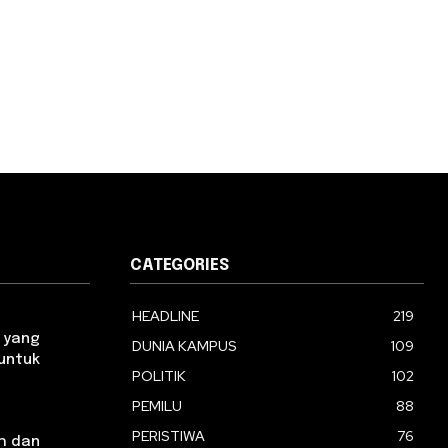
CATEGORIES
HEADLINE
219
 yang
DUNIA KAMPUS
109
 untuk
POLITIK
102
PEMILU
88
PERISTIWA
76
h dan