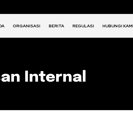
DA
ORGANISASI
BERITA
REGULASI
HUBUNGI KAM
an Internal