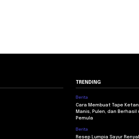
TRENDING
Berita
Cara Membuat Tape Ketan
Manis, Pulen, dan Berhasil
Pemula
Berita
Resep Lumpia Sayur Renya