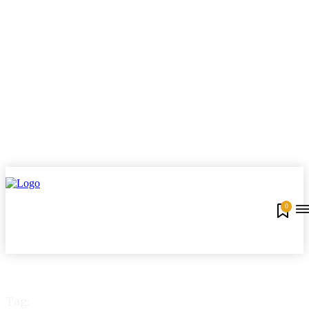
0
Tag: