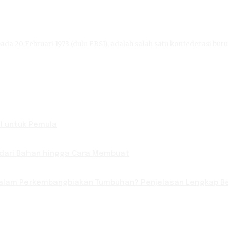
ada 20 Februari 1973 (dulu FBSI), adalah salah satu konfederasi buru
l untuk Pemula
 dari Bahan hingga Cara Membuat
lam Perkembangbiakan Tumbuhan? Penjelasan Lengkap Be