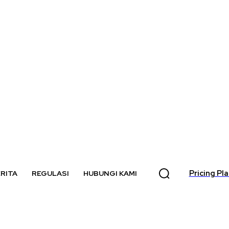
Pricing Pl
RITA
REGULASI
HUBUNGI KAMI