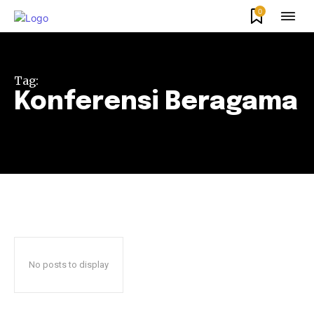
0
Tag:
Konferensi Beragama
No posts to display